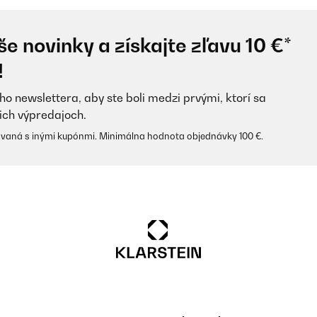
e novinky a získajte zľavu 10 €*
!
ho newslettera, aby ste boli medzi prvými, ktorí sa
ich výpredajoch.
vaná s inými kupónmi. Minimálna hodnota objednávky 100 €.