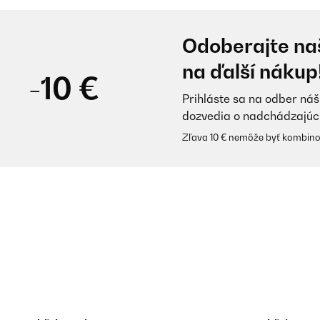
Odoberajte naš
na ďalší nákup
-10 €
Prihláste sa na odber náš
dozvedia o nadchádzajúc
Zľava 10 € nemôže byť kombino