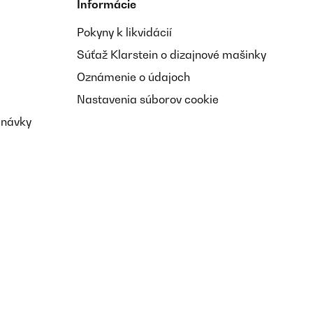
Informácie
Pokyny k likvidácií
Súťaž Klarstein o dizajnové mašinky
Oznámenie o údajoch
Nastavenia súborov cookie
dnávky