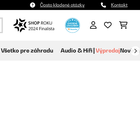
Často kladené otázky
Kontakt
Všetko pre záhradu
Audio & Hifi
Výpredaj
Novink