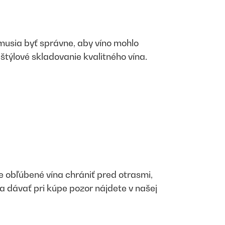
e musia byť správne, aby víno mohlo
 štýlové skladovanie kvalitného vína.
e obľúbené vína chrániť pred otrasmi,
ba dávať pri kúpe pozor nájdete v našej