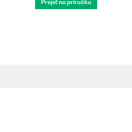
Prejsť na príručku