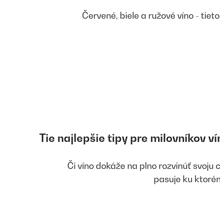
Červené, biele a ružové víno - tiet
Tie najlepšie tipy pre milovníkov ví
Či víno dokáže na plno rozvinúť svoju 
pasuje ku ktorém