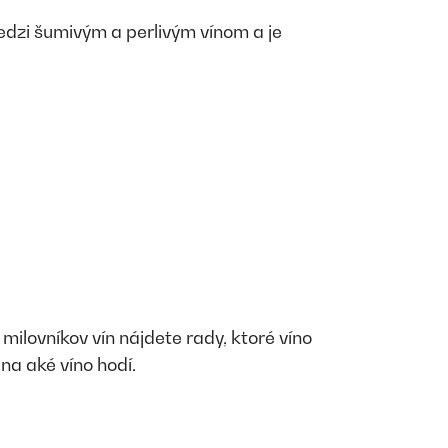
 medzi šumivým a perlivým vínom a je
milovníkov vín nájdete rady, ktoré víno
na aké víno hodí.