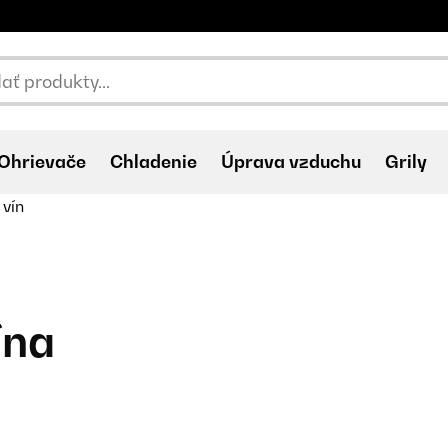
Ohrievače
Chladenie
Úprava vzduchu
Grily
 vín
ína