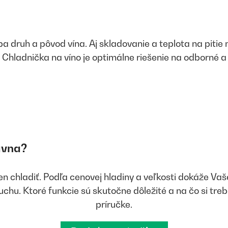
iba druh a pôvod vína. Aj skladovanie a teplota na piti
. Chladnička na víno je optimálne riešenie na odborné a
ávna?
en chladiť. Podľa cenovej hladiny a veľkosti dokáže Vaš
chu. Ktoré funkcie sú skutočne dôležité a na čo si tre
príručke.