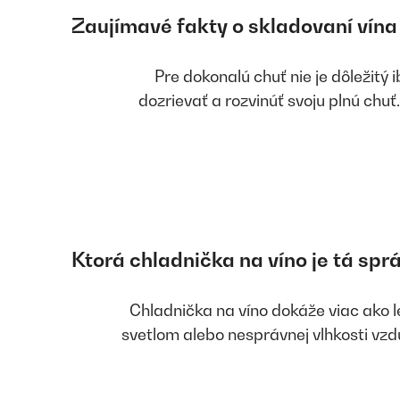
Zaujímavé fakty o skladovaní vína
Pre dokonalú chuť nie je dôležitý 
dozrievať a rozvinúť svoju plnú chuť
Ktorá chladnička na víno je tá spr
Chladnička na víno dokáže viac ako l
svetlom alebo nesprávnej vlhkosti vzdu