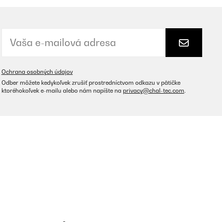
Ochrana osobných údajov
Odber môžete kedykoľvek zrušiť prostredníctvom odkazu v pätičke
ktoréhokoľvek e-mailu alebo nám napíšte na
privacy@chal-tec.com
.