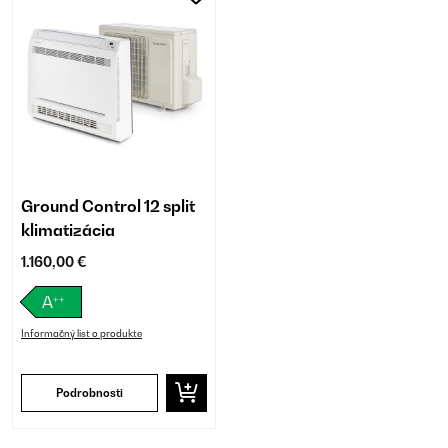
Ground Control 12 split
klimatizácia
1.160,00 €
++
A
Informačný list o produkte
Podrobnosti