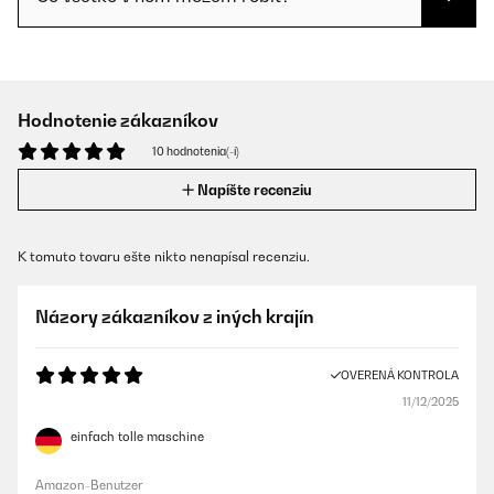
Hodnotenie zákazníkov
10 hodnotenia(-í)
Napíšte recenziu
K tomuto tovaru ešte nikto nenapísal recenziu.
Názory zákazníkov z iných krajín
OVERENÁ KONTROLA
11/12/2025
einfach tolle maschine
Amazon-Benutzer