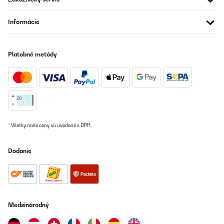
Informácie
Platobné metódy
* Všetky naše ceny sú uvedené s DPH.
Dodanie
Medzinárodný