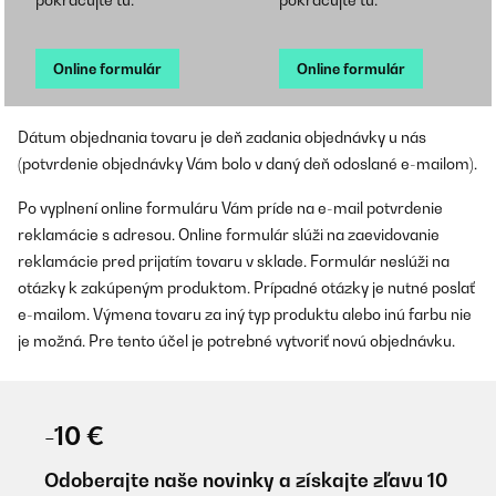
pokračujte tu:
pokračujte tu:
Online formulár
Online formulár
Dátum objednania tovaru je deň zadania objednávky u nás
(potvrdenie objednávky Vám bolo v daný deň odoslané e-mailom).
Po vyplnení online formuláru Vám príde na e-mail potvrdenie
reklamácie s adresou. Online formulár slúži na zaevidovanie
reklamácie pred prijatím tovaru v sklade. Formulár neslúži na
otázky k zakúpeným produktom. Prípadné otázky je nutné poslať
e-mailom. Výmena tovaru za iný typ produktu alebo inú farbu nie
je možná. Pre tento účel je potrebné vytvoriť novú objednávku.
-10 €
Odoberajte naše novinky a získajte zľavu 10