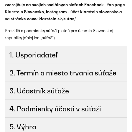
zverejňuje na svojich sociálnych sieťach Facebook - fan page
Klarstein Slovensko, Instagram - účet klarstein.slovensko a
na stránke www.klarstein.sk/sutaz/.
Pravidlá a podmienky súťaží platné pre územie Slovenskej
republiky (ďalej len „súťaž“).
1. Usporiadateľ
2. Termín a miesto trvania súťaže
3. Účastník súťaže
4. Podmienky účasti v súťaži
5. Výhra