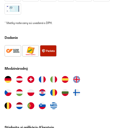
* Všetky naše ceny sú uvedené s DPH.
Dodanie
Medzinárodný
Stiahnite si aplikáciu Klarstein