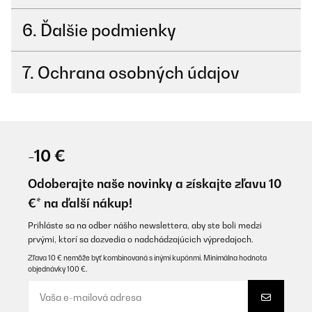
6. Ďalšie podmienky
7. Ochrana osobných údajov
-10 €
Odoberajte naše novinky a získajte zľavu 10
€* na ďalší nákup!
Prihláste sa na odber nášho newslettera, aby ste boli medzi
prvými, ktorí sa dozvedia o nadchádzajúcich výpredajoch.
Zľava 10 € nemôže byť kombinovaná s inými kupónmi. Minimálna hodnota
objednávky 100 €.