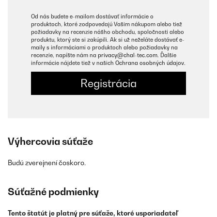
Od nás budete e-mailom dostávať informácie o
produktoch, ktoré zodpovedajú Vašim nákupom alebo tiež
požiadavky na recenzie nášho obchodu, spoločnosti alebo
produktu, ktorý ste si zakúpili. Ak si už neželáte dostávať e-
maily s informáciami o produktoch alebo požiadavky na
recenzie, napíšte nám na
privacy@chal-tec.com
. Ďalšie
informácie nájdete tiež v našich
Ochrana osobných údajov
.
Registrácia
Výhercovia súťaže
Budú zverejnení čoskoro.
Súťažné podmienky
Tento štatút je platný pre súťaže, ktoré usporiadateľ