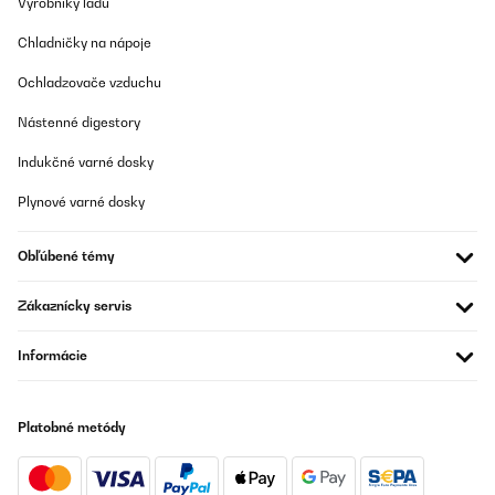
Výrobníky ľadu
Chladničky na nápoje
Ochladzovače vzduchu
Nástenné digestory
Indukčné varné dosky
Plynové varné dosky
Obľúbené témy
Zákaznícky servis
Informácie
Platobné metódy