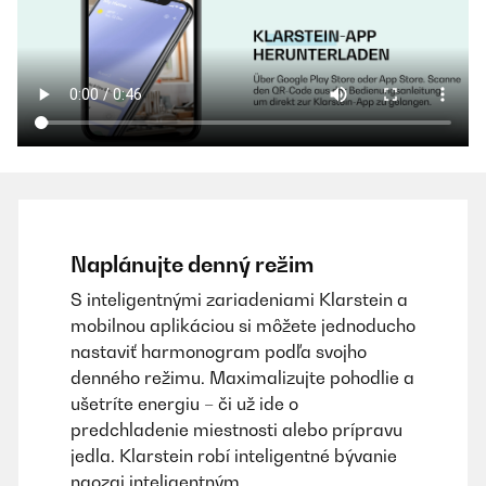
Naplánujte denný režim
S inteligentnými zariadeniami Klarstein a
mobilnou aplikáciou si môžete jednoducho
nastaviť harmonogram podľa svojho
denného režimu. Maximalizujte pohodlie a
ušetríte energiu – či už ide o
predchladenie miestnosti alebo prípravu
jedla. Klarstein robí inteligentné bývanie
naozaj inteligentným.