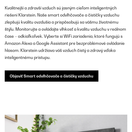
Kvalitnejší a zdravší vzduch sú jasným cieľom inteligentných
riešení Klarstein. Naše smart odvlhčovače a čističky vzduchu
zlepšujú kvalitu ovzdušia a prispôsobujú sa vášmu životnému
štýlu. Monitorujte a ovládajte vlhkosť a kvalitu vzduchu v reálnom
čase – odkiaľkoľvek. Vyberte si WiFi zariadenia, ktoré fungujú s
Amazon Alexa a Google Assistant pre bezproblémové ovládanie
hlasom. Klarstein udržiava váš vzduch čistý a zdravý vďaka
inteligentnému prístupu.
Objaviť Smart odvlhčovače a čističky vzduchu