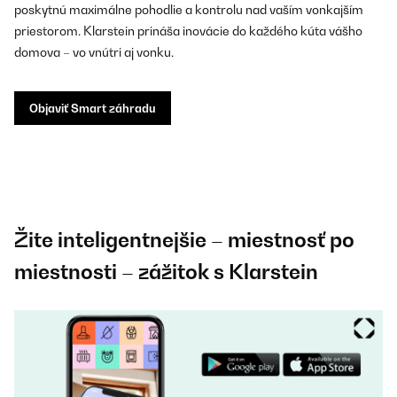
poskytnú maximálne pohodlie a kontrolu nad vaším vonkajším
priestorom. Klarstein prináša inovácie do každého kúta vášho
domova – vo vnútri aj vonku.
Objaviť Smart záhradu
Žite inteligentnejšie – miestnosť po
miestnosti – zážitok s Klarstein