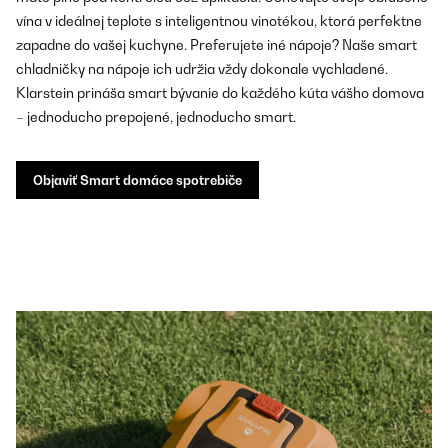
vína v ideálnej teplote s inteligentnou vinotékou, ktorá perfektne
zapadne do vašej kuchyne. Preferujete iné nápoje? Naše smart
chladničky na nápoje ich udržia vždy dokonale vychladené.
Klarstein prináša smart bývanie do každého kúta vášho domova
– jednoducho prepojené, jednoducho smart.
Objaviť Smart domáce spotrebiče