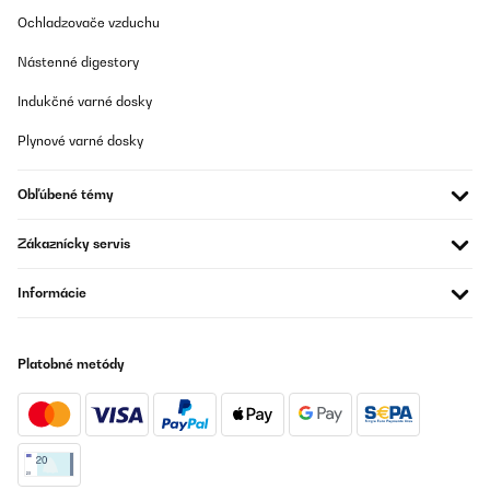
Ochladzovače vzduchu
Nástenné digestory
Indukčné varné dosky
Plynové varné dosky
Obľúbené témy
Zákaznícky servis
Informácie
Platobné metódy