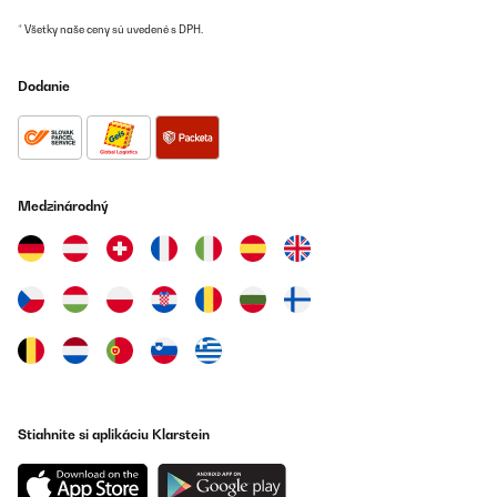
* Všetky naše ceny sú uvedené s DPH.
Dodanie
Medzinárodný
Stiahnite si aplikáciu Klarstein