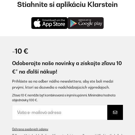
Stiahnite si aplikáciu Klarstein
-10 €
Odoberajte naše novinky a získajte zľavu 10
€* na ďalší nákup!
Prihláste sa na odber nášho newslettera, aby ste boli medzi
prvými, ktorí sa dozvedia o nadchádzajúcich výpredajoch.
Zľava 10 € nemôže byť kombinovaná s inými kupónmi. Minimálna hodnota
objednávky 100 €.
Ochrana osobných údajov