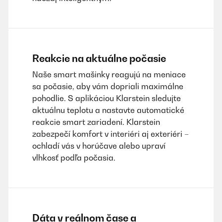
Reakcie na aktuálne počasie
Naše smart mašinky reagujú na meniace
sa počasie, aby vám dopriali maximálne
pohodlie. S aplikáciou Klarstein sledujte
aktuálnu teplotu a nastavte automatické
reakcie smart zariadení. Klarstein
zabezpečí komfort v interiéri aj exteriéri –
ochladí vás v horúčave alebo upraví
vlhkosť podľa počasia.
Dáta v reálnom čase a