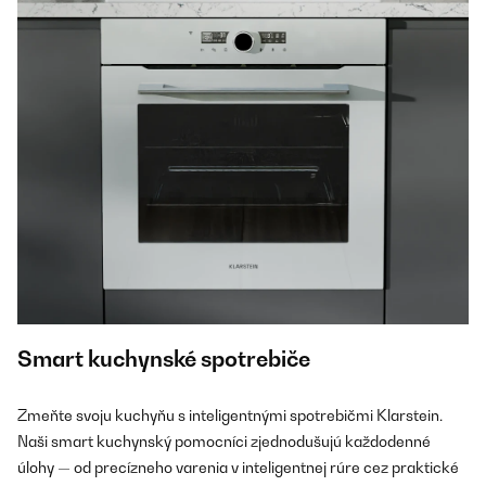
Smart kuchynské spotrebiče
Zmeňte svoju kuchyňu s inteligentnými spotrebičmi Klarstein.
Naši smart kuchynský pomocníci zjednodušujú každodenné
úlohy — od precízneho varenia v inteligentnej rúre cez praktické