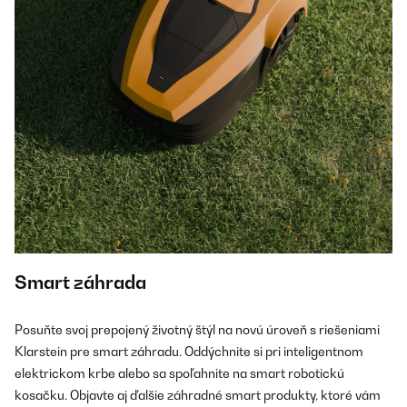
Smart záhrada
Posuňte svoj prepojený životný štýl na novú úroveň s riešeniami
Klarstein pre smart záhradu. Oddýchnite si pri inteligentnom
elektrickom krbe alebo sa spoľahnite na smart robotickú
kosačku. Objavte aj ďalšie záhradné smart produkty, ktoré vám