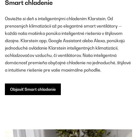
Smart chladenie
Osviežte si deň s inteligentnými chladením Klarstein. Od
prenosných klimatizácií až po elegantné smart ventilátory —
každá naša mašinka ponúka inteligentné riešenia v štýlovom
dizajne. Klarstein app, Google Assistant alebo Alexa, ponúkajú
jednoduché ovládanie Klarstein inteligentných klimatizácií,
ochladzovačov vzduchu, či ventilátorov. Naša inteligentná
domácnosť premieňa obyčajné chladenie na jednoduché, štýlové
a intuitívne riešenie pre vaše maximálne pohodlie.
Objaviť Smart chladenie