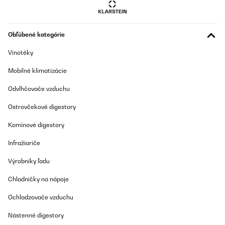
Obľúbené kategórie
Vinotéky
Mobilné klimatizácie
Odvlhčovače vzduchu
Ostrovčekové digestory
Komínové digestory
Infražiariče
Výrobníky ľadu
Chladničky na nápoje
Ochladzovače vzduchu
Nástenné digestory