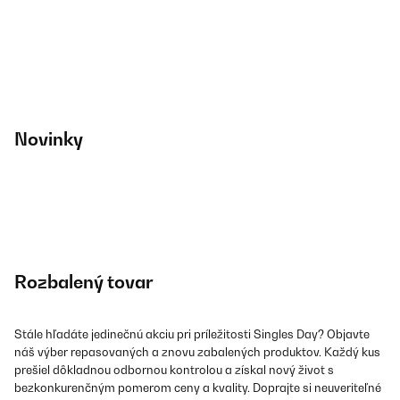
Novinky
Rozbalený tovar
Stále hľadáte jedinečnú akciu pri príležitosti Singles Day? Objavte
náš výber repasovaných a znovu zabalených produktov. Každý kus
prešiel dôkladnou odbornou kontrolou a získal nový život s
bezkonkurenčným pomerom ceny a kvality. Doprajte si neuveriteľné