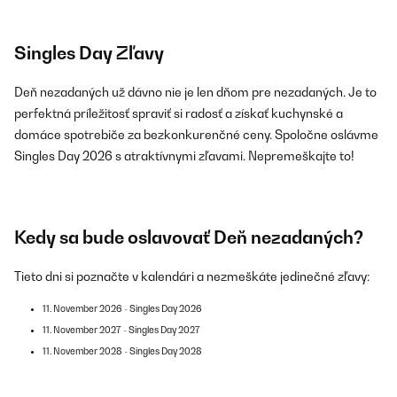
Singles Day Zľavy
Deň nezadaných už dávno nie je len dňom pre nezadaných. Je to
perfektná príležitosť spraviť si radosť a získať kuchynské a
domáce spotrebiče za bezkonkurenčné ceny. Spoločne oslávme
Singles Day 2026 s atraktívnymi zľavami. Nepremeškajte to!
Kedy sa bude oslavovať Deň nezadaných?
Tieto dni si poznačte v kalendári a nezmeškáte jedinečné zľavy:
11. November 2026 - Singles Day 2026
11. November 2027 - Singles Day 2027
11. November 2028 - Singles Day 2028