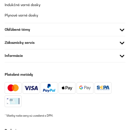
Indukčné varné dosky
Plynové varné dosky
Obľúbené témy
Zákaznícky servis
Informácie
Platobné metódy
* Všetky naše ceny sú uvedené s DPH.