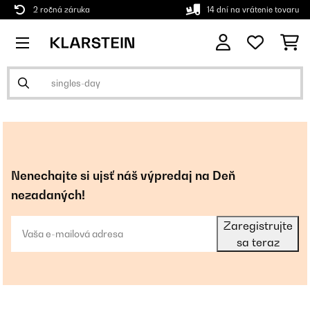
2 ročná záruka
14 dní na vrátenie tovaru
Nenechajte si ujsť náš výpredaj na Deň
nezadaných!
Zaregistrujte
sa teraz