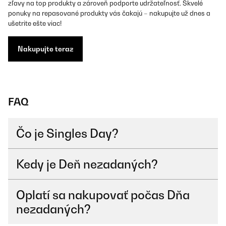
zľavy na top produkty a zároveň podporte udržateľnosť. Skvelé
ponuky na repasované produkty vás čakajú – nakupujte už dnes a
ušetrite ešte viac!
Nakupujte teraz
FAQ
Čo je Singles Day?
Kedy je Deň nezadaných?
Oplatí sa nakupovať počas Dňa
nezadaných?