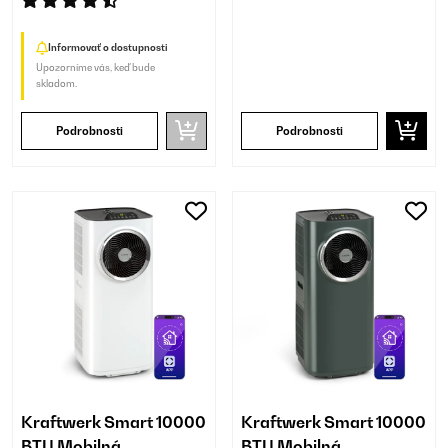
Informovať o dostupnosti
Upozorníme vás, keď bude
skladom.
Podrobnosti
Podrobnosti
Kraftwerk Smart 10000
Kraftwerk Smart 10000
BTU Mobilná
BTU Mobilná