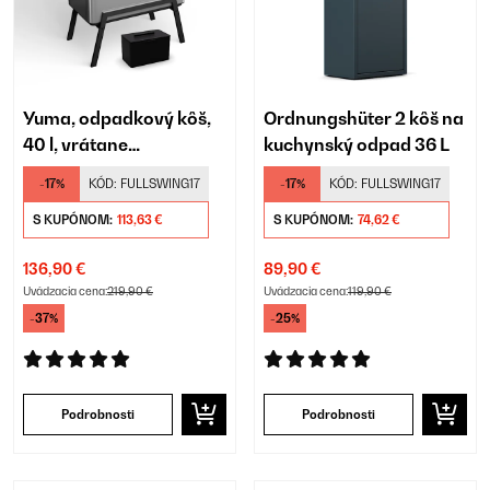
Yuma, odpadkový kôš,
Ordnungshüter 2 kôš na
40 l, vrátane
kuchynský odpad 36 L
kompostéra
-17%
KÓD:
FULLSWING17
-17%
KÓD:
FULLSWING17
S KUPÓNOM:
113,63 €
S KUPÓNOM:
74,62 €
136,90 €
89,90 €
Uvádzacia cena:
219,90 €
Uvádzacia cena:
119,90 €
-37%
-25%
Podrobnosti
Podrobnosti