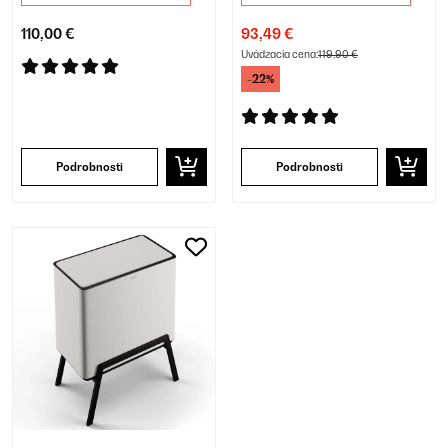
110,00 €
93,49 €
Uvádzacia cena:
119,90 €
-22%
Podrobnosti
Podrobnosti