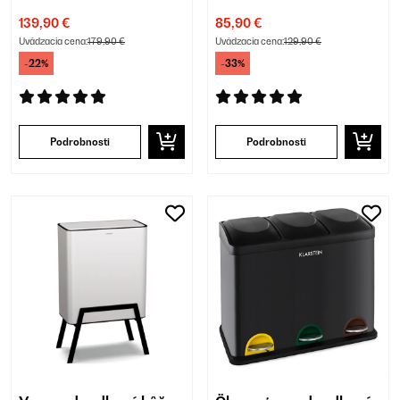
139,90 €
85,90 €
Uvádzacia cena:
179,90 €
Uvádzacia cena:
129,90 €
-22%
-33%
Podrobnosti
Podrobnosti