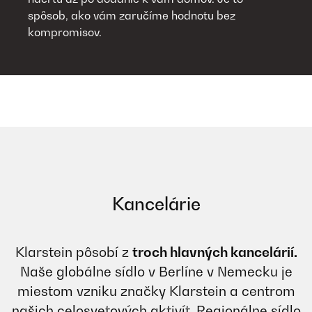
spôsob, ako vám zaručíme hodnotu bez
kompromisov.
Kancelárie
Klarstein pôsobí z
troch hlavných kancelárií.
Naše globálne sídlo v Berlíne v Nemecku je
miestom vzniku značky Klarstein a centrom
našich celosvetových aktivít. Regionálne sídlo