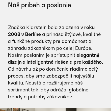
Náš príbeh a poslanie
Značka Klarstein bola založená v
roku
2008 v Berlíne
a prináša štýlové, kvalitné
a funkčné produkty pre domácnosť aj
záhradu zákazníkom po celej Európe.
Naším poslaním je sprístupniť
elegantný
dizajn a inteligentné riešenia pre každého.
Od návrhu až po doručenie riadime celý
proces, aby sme zabezpečili najvyššiu
kvalitu. Neustále rozširujeme náš
sortiment tak, aby odrážal globálne
trendy a potreby zákazníkov.