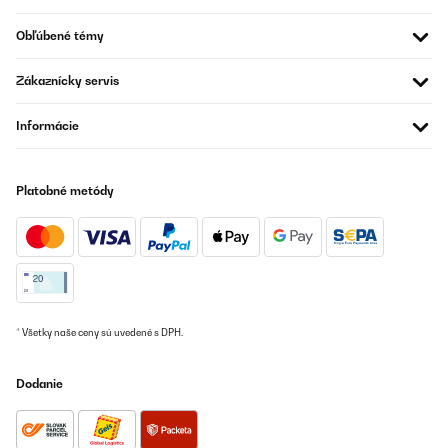
Obľúbené témy
Zákaznícky servis
Informácie
Platobné metódy
* Všetky naše ceny sú uvedené s DPH.
Dodanie