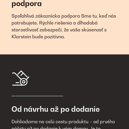
podpora
Spoľahlivá zákaznícka podpora Sme tu, keď nás
potrebujete. Rýchle riešenia a dlhodobá
starostlivosť zabezpečí, že vaša skúsenosť s
Klarstein bude pozitívna.
Od návrhu až po dodanie
Dohliadame na celú cestu produktu – od prvého
náčrtu až po dodanie k vám domov. Je to