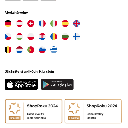
Medzinárodný
Stiahnite si aplikáciu Klarstein