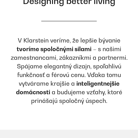
Designing better living
V Klarstein veríme, že lepšie bývanie
tvoríme spoločnými silami
– s našimi
zamestnancami, zákazníkmi a partnermi.
Spájame elegantný dizajn, spoľahlivú
funkčnosť a férovú cenu. Vďaka tomu
vytvárame krajšie a
inteligentnejšie
domácnosti
a budujeme vzťahy, ktoré
prinášajú spoločný úspech.