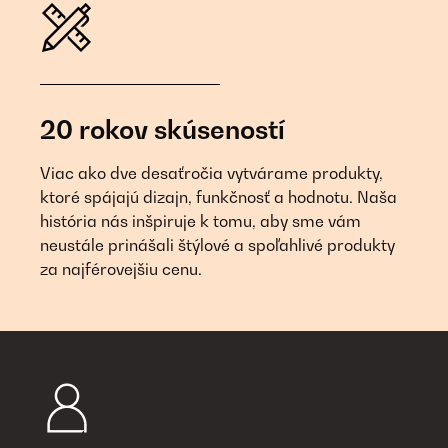
20 rokov skúseností
Viac ako dve desaťročia vytvárame produkty,
ktoré spájajú dizajn, funkčnosť a hodnotu. Naša
história nás inšpiruje k tomu, aby sme vám
neustále prinášali štýlové a spoľahlivé produkty
za najférovejšiu cenu.