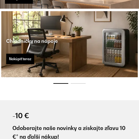
Chladničky na nápoje
Nakúpiť teraz
-10 €
Odoberajte naše novinky a získajte zľavu 10
€* na ďalší nákup!