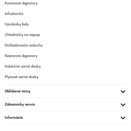
Komínové digestory
Infražiariče
Výrobníky ľadu
Chladničky na nápoje
Ochladzovače vzduchu
Nástenné digestory
Indukčné varné dosky
Plynové varné dosky
Obľúbené témy
Zákaznícky servis
Informácie