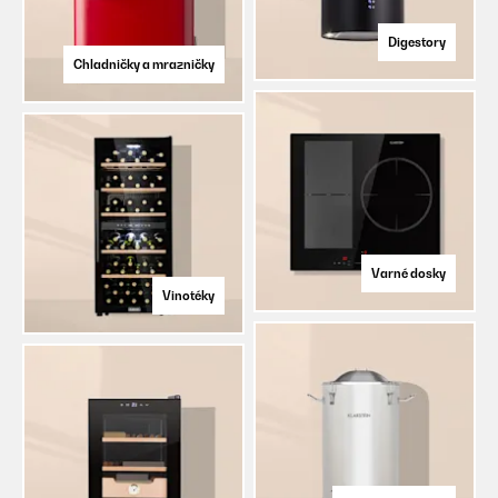
Digestory
Chladničky a mrazničky
Varné dosky
Vinotéky