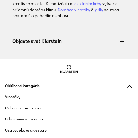
kreatívne miesto. Klimatizácia aj
elektrické krby
vytvoria
príjemnú domácu klímu.
Domáce vinotéky
či
grily
sa zasa
postarajú o pohodlie a zábavu.
Obľúbené kategórie
Vinotéky
Mobilné klimatizácie
Odvlhčovače vzduchu
Ostrovčekové digestory