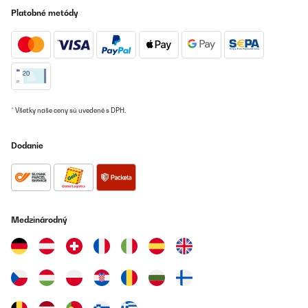
Platobné metódy
* Všetky naše ceny sú uvedené s DPH.
Dodanie
Medzinárodný