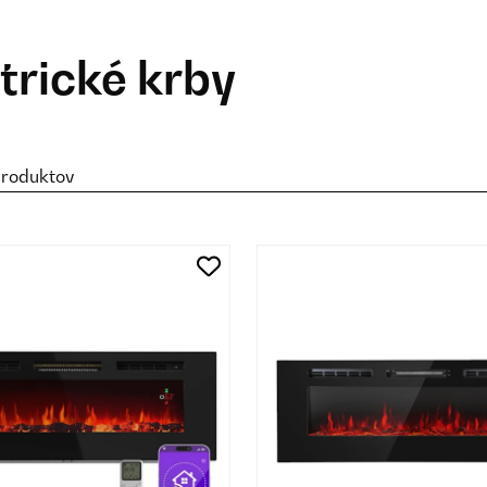
trické krby
produktov