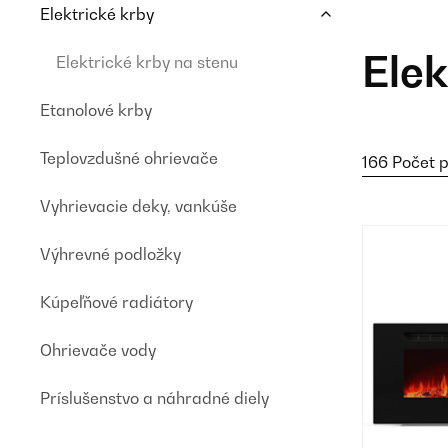
Elektrické krby
Elek
Elektrické krby na stenu
Etanolové krby
Teplovzdušné ohrievače
166 Počet 
Vyhrievacie deky, vankúše
Výhrevné podložky
Kúpeľňové radiátory
Ohrievače vody
Príslušenstvo a náhradné diely