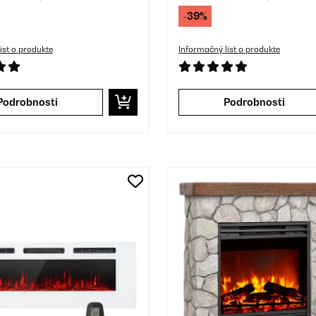
-39%
ist o produkte
Informačný list o produkte
Podrobnosti
Podrobnosti