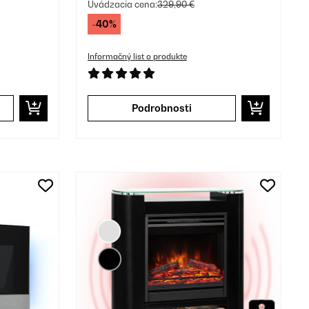
Uvádzacia cena:
329,90 €
-40%
Informačný list o produkte
Podrobnosti