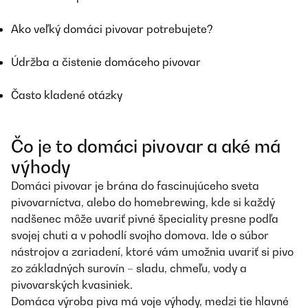
Ako veľký domáci pivovar potrebujete?
Údržba a čistenie domáceho pivovar
Často kladené otázky
Čo je to domáci pivovar a aké má
výhody
Domáci pivovar je brána do fascinujúceho sveta
pivovarníctva, alebo do homebrewing, kde si každý
nadšenec môže uvariť pivné špeciality presne podľa
svojej chuti a v pohodlí svojho domova. Ide o súbor
nástrojov a zariadení, ktoré vám umožnia uvariť si pivo
zo základných surovín – sladu, chmeľu, vody a
pivovarských kvasiniek.
Domáca výroba piva má voje výhody, medzi tie hlavné