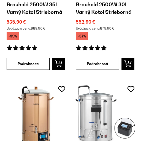
Brauheld 2500W 35L
Brauheld 2500W 30L
Varný Kotol Strieborná
Varný Kotol Strieborná
535,90 €
552,90 €
Uvádzacia cena:
889,90 €
Uvádzacia cena:
879,90 €
-39%
-37%
Podrobnosti
Podrobnosti