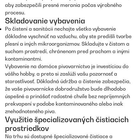
aby zabezpečili presné merania počas výrobného
procesu.
Skladovanie vybavenia
Po čistení a sanitácii nechajte všetko vybavenie
dôkladne vyschnúť na vzduchu, aby ste predišli tvorbe
plesní a iných mikroorganizmov. Skladujte v čistom a
suchom prostredí, chránenom pred prachom a inými
kontaminantmi.
Vybavenie na domáce pivovarníctvo je investíciou do
vášho hobby, a preto si zaslúži vašu pozornosť a
starostlivosť. Dôkladná údržba a čistenie zabezpečia,
že vaše pivovarnícke dobrodružstvo bude dlhodobo
úspešné a prinášať radostné chvíle bez nepríjemných
prekvapení v podobe kontaminovaného alebo inak
znehodnoteného piva.
Využitie špecializovaných čistiacich
prostriedkov
Na trhu sú dostupné špecializované čistiace a