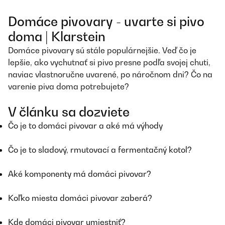
Domáce pivovary - uvarte si pivo
doma | Klarstein
Domáce pivovary sú stále populárnejšie. Veď čo je
lepšie, ako vychutnať si pivo presne podľa svojej chuti,
naviac vlastnoručne uvarené, po náročnom dni? Čo na
varenie piva doma potrebujete?
V článku sa dozviete
Čo je to domáci pivovar a aké má výhody
Čo je to sladový, rmutovací a fermentačný kotol?
Aké komponenty má domáci pivovar?
Koľko miesta domáci pivovar zaberá?
Kde domáci pivovar umiestniť?