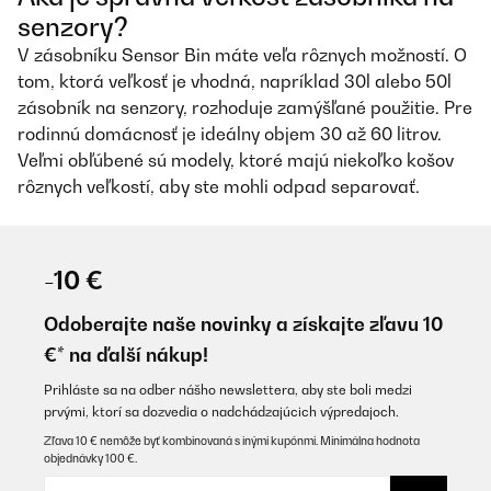
senzory?
V zásobníku Sensor Bin máte veľa rôznych možností. O
tom, ktorá veľkosť je vhodná, napríklad 30l alebo 50l
zásobník na senzory, rozhoduje zamýšľané použitie. Pre
rodinnú domácnosť je ideálny objem 30 až 60 litrov.
Veľmi obľúbené sú modely, ktoré majú niekoľko košov
rôznych veľkostí, aby ste mohli odpad separovať.
-10 €
Odoberajte naše novinky a získajte zľavu 10
€* na ďalší nákup!
Prihláste sa na odber nášho newslettera, aby ste boli medzi
prvými, ktorí sa dozvedia o nadchádzajúcich výpredajoch.
Zľava 10 € nemôže byť kombinovaná s inými kupónmi. Minimálna hodnota
objednávky 100 €.