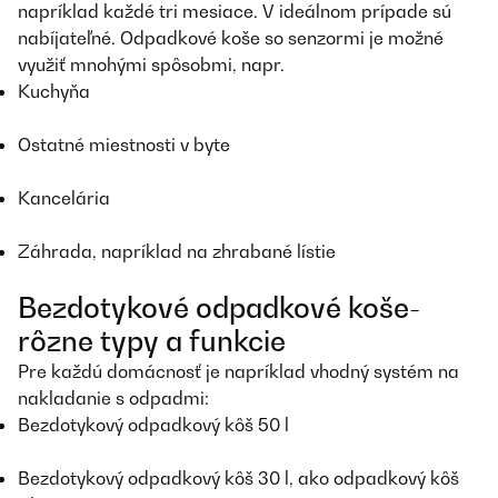
napríklad každé tri mesiace. V ideálnom prípade sú
nabíjateľné. Odpadkové koše so senzormi je možné
využiť mnohými spôsobmi, napr.
Kuchyňa
Ostatné miestnosti v byte
Kancelária
Záhrada, napríklad na zhrabané lístie
Bezdotykové odpadkové koše-
rôzne typy a funkcie
Pre každú domácnosť je napríklad vhodný systém na
nakladanie s odpadmi:
Bezdotykový odpadkový kôš 50 l
Bezdotykový odpadkový kôš 30 l, ako odpadkový kôš