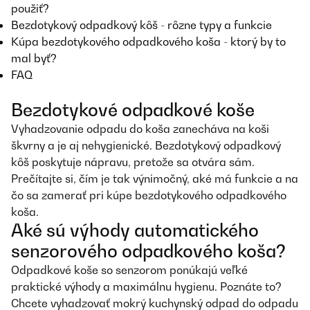
použiť?
Bezdotykový odpadkový kôš - rôzne typy a funkcie
Kúpa bezdotykového odpadkového koša - ktorý by to
mal byť?
FAQ
Bezdotykové odpadkové koše
Vyhadzovanie odpadu do koša zanecháva na koši
škvrny a je aj nehygienické. Bezdotykový odpadkový
kôš poskytuje nápravu, pretože sa otvára sám.
Prečítajte si, čím je tak výnimočný, aké má funkcie a na
čo sa zamerať pri kúpe bezdotykového odpadkového
koša.
Aké sú výhody automatického
senzorového odpadkového koša?
Odpadkové koše so senzorom ponúkajú veľké
praktické výhody a maximálnu hygienu. Poznáte to?
Chcete vyhadzovať mokrý kuchynský odpad do odpadu