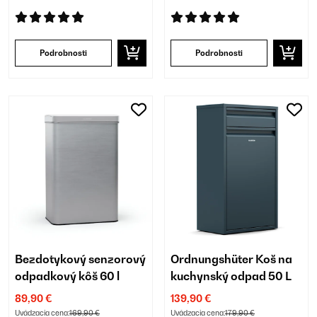
Podrobnosti
Podrobnosti
Bezdotykový senzorový
Ordnungshüter Koš na
odpadkový kôš 60 l
kuchynský odpad 50 L
89,90 €
139,90 €
Uvádzacia cena:
169,90 €
Uvádzacia cena:
179,90 €