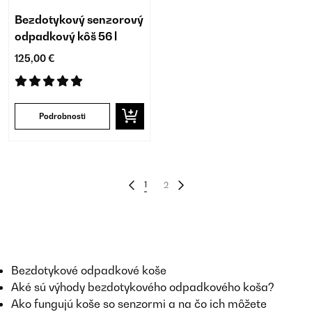
Bezdotykový senzorový
odpadkový kôš 56 l
125,00 €
Podrobnosti
1
2
Bezdotykové odpadkové koše
Aké sú výhody bezdotykového odpadkového koša?
Ako fungujú koše so senzormi a na čo ich môžete