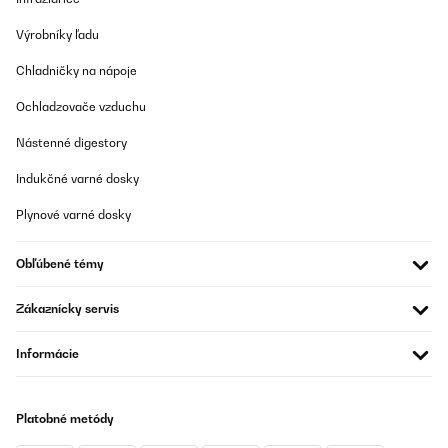
Výrobníky ľadu
Chladničky na nápoje
Ochladzovače vzduchu
Nástenné digestory
Indukčné varné dosky
Plynové varné dosky
Obľúbené témy
Zákaznícky servis
Informácie
Platobné metódy