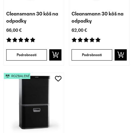
Cleansmann 30 kôš na
Cleansmann 30 kôš na
odpadky
odpadky
66,00 €
62,00 €
Podrobnosti
Podrobnosti
ROZBALENÉ