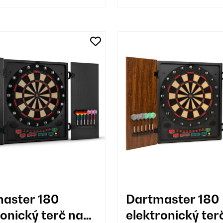
aster 180
Dartmaster 180
ronický terč na
elektronický ter