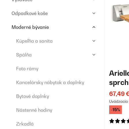
Odpadkové koše
Moderné bývanie
Kúpeľňa a sanita
Spálňa
Foto rámy
Ariel
sprch
Kancelársky nábytok a doplnky
67,49 
Bytové doplnky
Uvádzacia 
-15%
Nástenné hodiny
Zrkadlá