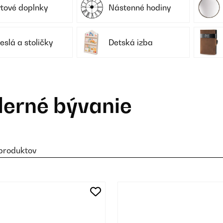
tové doplnky
Nástenné hodiny
eslá a stoličky
Detská izba
erné bývanie
 produktov