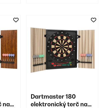
Dartmaster 180
č na
elektronický terč na