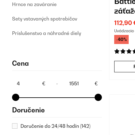
Battl
Hrnce na zaváranie
záťaž
Sety vstavaných spotrebičov
112,90 
Uvádzacia 
Príslušenstvo a náhradné diely
-40%
Cena
€
-
€
Doručenie
Doručenie do 24/48 hodín
(142)