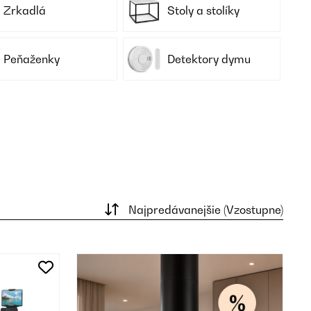
Zrkadlá
Stoly a stolíky
Peňaženky
Detektory dymu
Najpredávanejšie (Vzostupne)