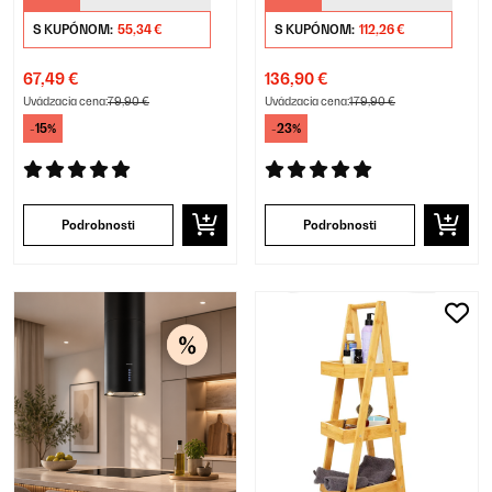
S KUPÓNOM:
55,34 €
S KUPÓNOM:
112,26 €
67,49 €
136,90 €
Uvádzacia cena:
79,90 €
Uvádzacia cena:
179,90 €
-15%
-23%
Podrobnosti
Podrobnosti