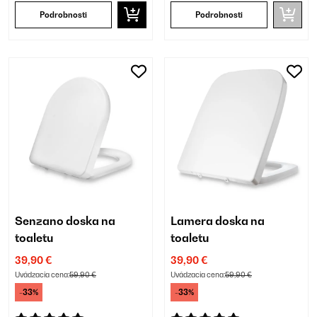
Podrobnosti
Podrobnosti
Senzano doska na
Lamera doska na
toaletu
toaletu
39,90 €
39,90 €
Uvádzacia cena:
59,90 €
Uvádzacia cena:
59,90 €
-33%
-33%