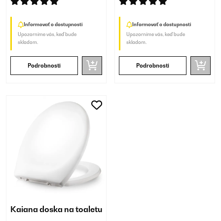
Informovať o dostupnosti
Informovať o dostupnosti
Upozorníme vás, keď bude
Upozorníme vás, keď bude
skladom.
skladom.
Podrobnosti
Podrobnosti
Kaiana doska na toaletu