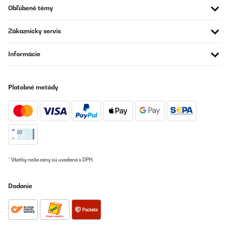
Obľúbené témy
Zákaznícky servis
Informácie
Platobné metódy
* Všetky naše ceny sú uvedené s DPH.
Dodanie