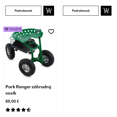
Podrobnosti
Podrobnosti
POUŽITÉ
Park Ranger záhradný
vozík
89,00 €