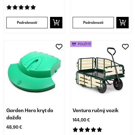
Podrobnosti
Podrobnosti
POUŽITÉ
Garden Hero kryt do
Ventura ručný vozík
dažďa
144,00 €
48,90 €