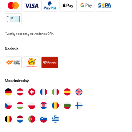
* Všetky naše ceny sú uvedené s DPH.
Dodanie
Medzinárodný