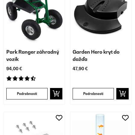
Park Ranger záhradný
Garden Hero kryt do
vozík
dažďa
94,00 €
47,90 €
Podrobnosti
Podrobnosti