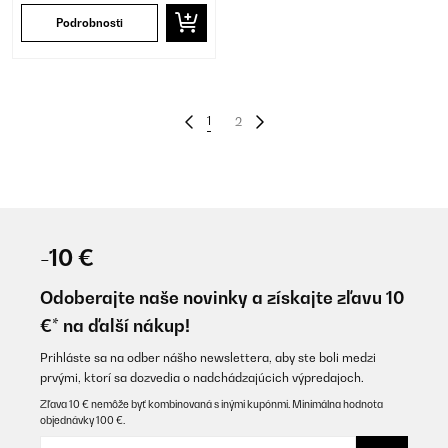
Podrobnosti
1
2
-10 €
Odoberajte naše novinky a získajte zľavu 10
€* na ďalší nákup!
Prihláste sa na odber nášho newslettera, aby ste boli medzi
prvými, ktorí sa dozvedia o nadchádzajúcich výpredajoch.
Zľava 10 € nemôže byť kombinovaná s inými kupónmi. Minimálna hodnota
objednávky 100 €.