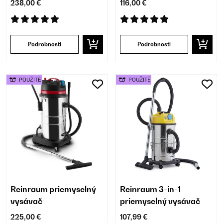
238,00 €
116,00 €
Podrobnosti
Podrobnosti
POUŽITÉ
POUŽITÉ
Reinraum priemyselný
Reinraum 3-in-1
vysávač
priemyselný vysávač
225,00 €
107,99 €