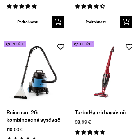
Podrobnosti
Podrobnosti
POUŽITÉ
POUŽITÉ
Reinraum 2G
TurboHybrid vysávač
kombinovaný vysávač
98,99 €
110,00 €