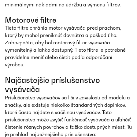
minimálnymi nákladmi na údržbu a výmenu filtrov.
Motorové filtre
Tieto filtre chránia motor vysávača pred prachom,
ktorý by mohol preniknúť dovnútra a poškodiť ho.
Zabezpečte, aby bol motorový filter vysávača
vymeniteľný a ľahko dostupný. Tieto filtre je potrebné
pravidelne meniť alebo čistiť podľa odporúčaní
výrobcu.
Najčastejšie príslušenstvo
vysávača
Príslušenstvo vysávačov sa líši v závislosti od modelu a
značky, ale existuje niekoľko štandardných doplnkov,
ktoré často nájdete s väčšinou vysávačov. Toto
príslušenstvo môže zvýšiť funkčnosť vysávača a uľahčiť
čistenie rôznych povrchov a ťažko dostupných miest. Tu
je prehľad najbežnejšieho príslušenstva: