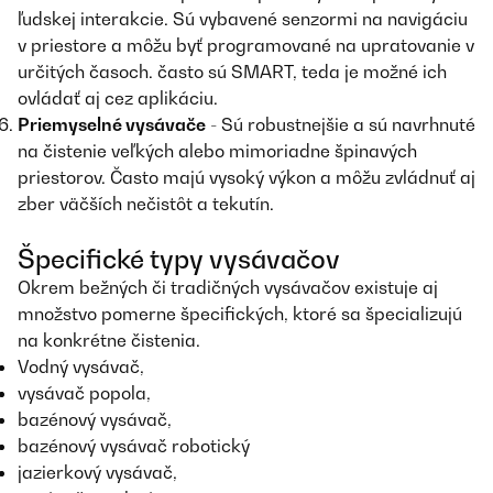
ľudskej interakcie. Sú vybavené senzormi na navigáciu
v priestore a môžu byť programované na upratovanie v
určitých časoch. často sú SMART, teda je možné ich
ovládať aj cez aplikáciu.
Priemyselné vysávače
- Sú robustnejšie a sú navrhnuté
na čistenie veľkých alebo mimoriadne špinavých
priestorov. Často majú vysoký výkon a môžu zvládnuť aj
zber väčších nečistôt a tekutín.
Špecifické typy vysávačov
Okrem bežných či tradičných vysávačov existuje aj
množstvo pomerne špecifických, ktoré sa špecializujú
na konkrétne čistenia.
Vodný vysávač,
vysávač popola,
bazénový vysávač,
bazénový vysávač robotický
jazierkový vysávač,