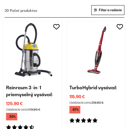
Filter a radenie
20 Počet produktov
Reinraum 3-in-1
TurboHybrid vysávač
priemyselný vysávač
115,90 €
Uvádzacia cena:
219,90 €
125,90 €
Uvádzacia cena:
179,90 €
-47%
-30%