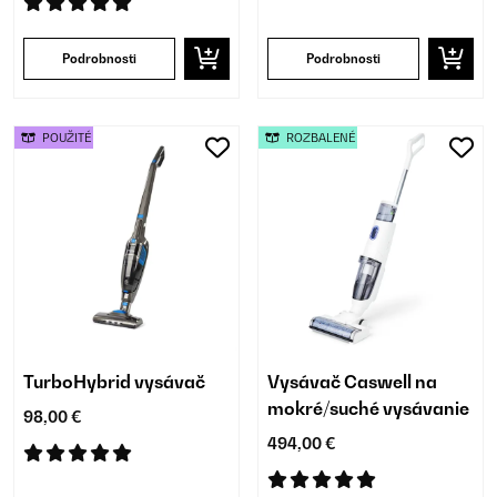
Podrobnosti
Podrobnosti
POUŽITÉ
ROZBALENÉ
TurboHybrid vysávač
Vysávač Caswell na
mokré/suché vysávanie
98,00 €
494,00 €