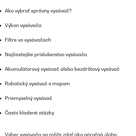
Ako vybrať správny vysávač?
Výkon vysávača
Filtre vo vysávačoch
Najčastejšie príslušenstvo vysávača
Akumulátorový vysávač alebo bezdrôtový vysávač
Robotický vysávač s mopom
Priemyselný vysávač
Často kladené otázky
Výber vysávača sa môže zdať ako náročná úloha.