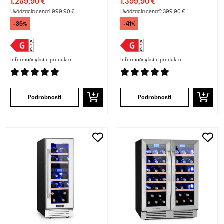
1.289,90 €
1.399,90 €
Uvádzacia cena:
1.999,90 €
Uvádzacia cena:
2.399,90 €
-35%
-41%
Informačný list o produkte
Informačný list o produkte
Podrobnosti
Podrobnosti