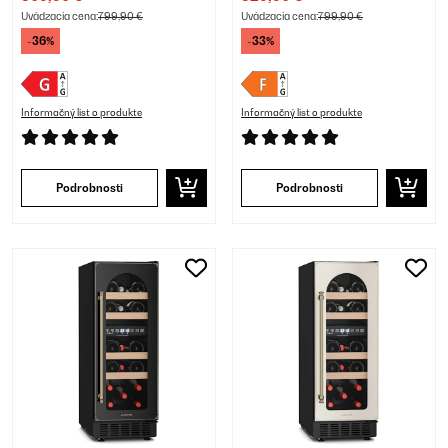
Uvádzacia cena:
799,90 €
Uvádzacia cena:
799,90 €
-36%
-33%
Informačný list o produkte
Informačný list o produkte
Podrobnosti
Podrobnosti