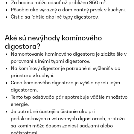
Za hodinu môžu odsať až približne 950 m³.
Pôsobia ako výrazný a dominantný prvok v kuchyni.
Čistia sa ľahšie ako iné typy
digestorov
.
Aké sú nevýhody komínového
digestora?
Namontovanie komínového digestora je zložitejšie v
porovnaní s inými typmi digestorov.
Na komínový digestor je potrebné si vyčleniť viac
priestoru v kuchyni.
Cena komínového digestora je vyššia oproti iným
digestorom.
Tento typ odsávača pár spotrebuje väčšie množstvo
energie.
Je potrebné častejšie čistenie ako pri
podskrinkových a vstavaných digestoroch
, pretože
sa komín môže časom zaniesť sadzami alebo
nečistotami.