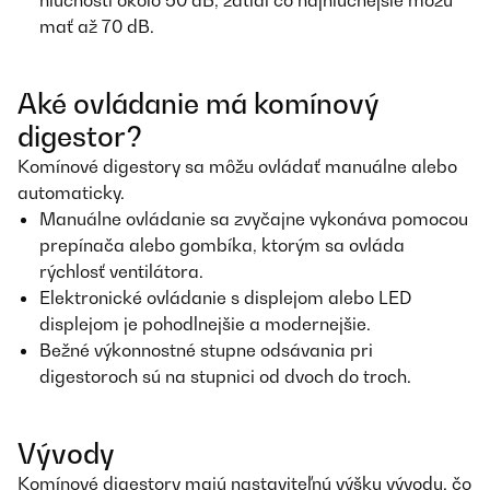
mať až 70 dB.
Aké ovládanie má komínový
digestor?
Komínové digestory sa môžu ovládať manuálne alebo
automaticky.
Manuálne ovládanie sa zvyčajne vykonáva pomocou
prepínača alebo gombíka, ktorým sa ovláda
rýchlosť ventilátora.
Elektronické ovládanie s displejom alebo LED
displejom je pohodlnejšie a modernejšie.
Bežné výkonnostné stupne odsávania pri
digestoroch sú na stupnici od dvoch do troch.
Vývody
Komínové digestory majú nastaviteľnú výšku vývodu, čo