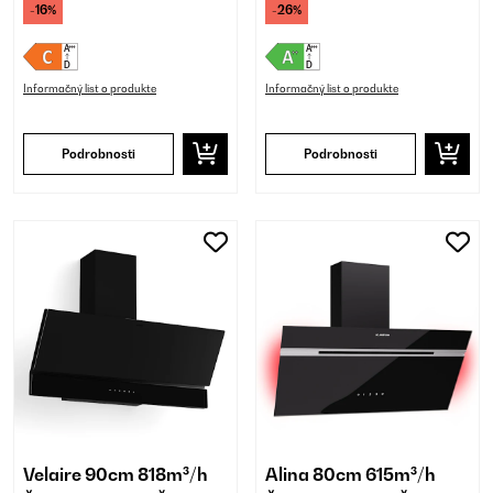
-16%
-26%
Informačný list o produkte
Informačný list o produkte
Podrobnosti
Podrobnosti
Velaire 90cm 818m³/h
Alina 80cm 615m³/h