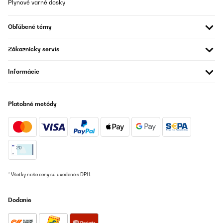
Plynové varné dosky
Obľúbené témy
Zákaznícky servis
Informácie
Platobné metódy
* Všetky naše ceny sú uvedené s DPH.
Dodanie