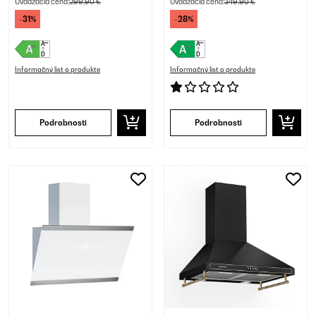
Uvádzacia cena:
299,90 €
Uvádzacia cena:
349,90 €
-31%
-28%
Informačný list o produkte
Informačný list o produkte
Podrobnosti
Podrobnosti