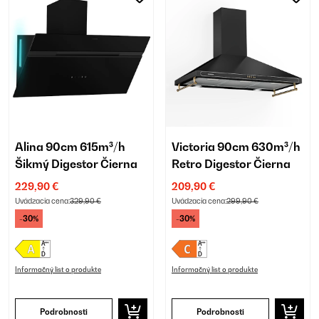
Alina 90cm 615m³/h
Victoria 90cm 630m³/h
Šikmý Digestor Čierna
Retro Digestor Čierna
229,90 €
209,90 €
Uvádzacia cena:
329,90 €
Uvádzacia cena:
299,90 €
-30%
-30%
Informačný list o produkte
Informačný list o produkte
Podrobnosti
Podrobnosti