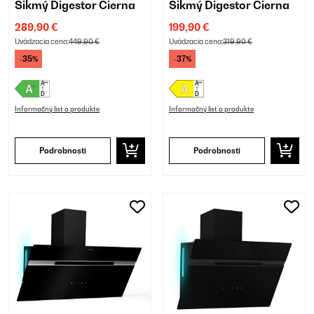
Šikmý Digestor Čierna
Šikmý Digestor Čierna
289,90 €
199,90 €
Uvádzacia cena:
449,90 €
Uvádzacia cena:
319,90 €
-35%
-37%
Informačný list o produkte
Informačný list o produkte
Podrobnosti
Podrobnosti