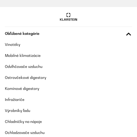
Obľúbené kategórie
Vinotéky
Mobilné klimatizácie
Odvlhčovače vzduchu
Ostrovčekové digestory
Komínové digestory
Infražiariče
Výrobníky ľadu
Chladničky na nápoje
Ochladzovače vzduchu