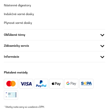
Nástenné digestory
Indukčné varné dosky
Plynové varné dosky
Obľúbené témy
Zákaznícky servis
Informácie
Platobné metódy
* Všetky naše ceny sú uvedené s DPH.