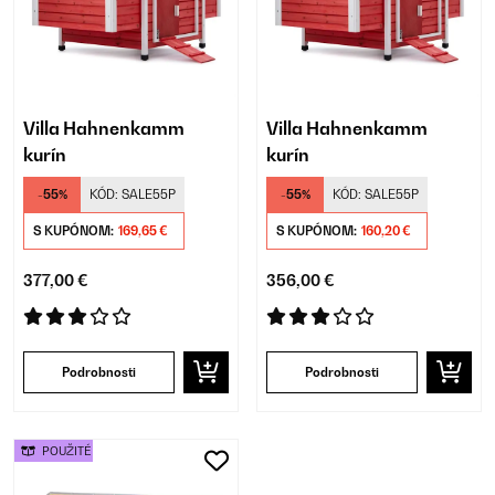
Villa Hahnenkamm
Villa Hahnenkamm
kurín
kurín
-55%
KÓD:
SALE55P
-55%
KÓD:
SALE55P
S KUPÓNOM:
169,65 €
S KUPÓNOM:
160,20 €
377,00 €
356,00 €
Podrobnosti
Podrobnosti
POUŽITÉ