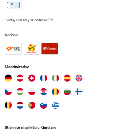
* Všetky naše ceny sú uvedené s DPH.
Dodanie
Medzinárodný
Stiahnite si aplikáciu Klarstein