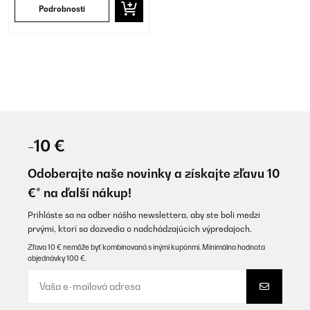
Podrobnosti
-10 €
Odoberajte naše novinky a získajte zľavu 10
€* na ďalší nákup!
Prihláste sa na odber nášho newslettera, aby ste boli medzi
prvými, ktorí sa dozvedia o nadchádzajúcich výpredajoch.
Zľava 10 € nemôže byť kombinovaná s inými kupónmi. Minimálna hodnota
objednávky 100 €.