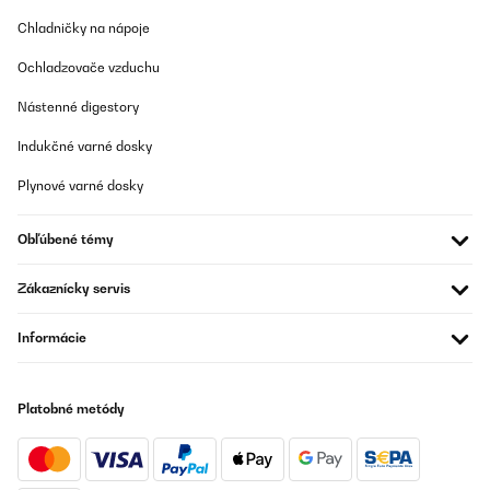
Chladničky na nápoje
Ochladzovače vzduchu
Nástenné digestory
Indukčné varné dosky
Plynové varné dosky
Obľúbené témy
Zákaznícky servis
Informácie
Platobné metódy