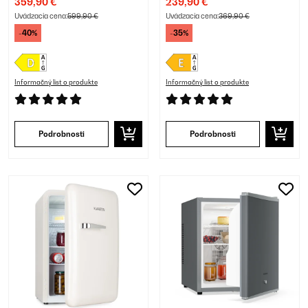
359,90 €
239,90 €
Uvádzacia cena:
599,90 €
Uvádzacia cena:
369,90 €
-40%
-35%
Informačný list o produkte
Informačný list o produkte
Podrobnosti
Podrobnosti