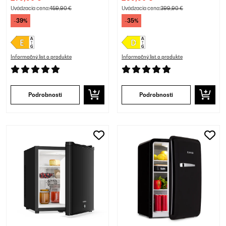
Uvádzacia cena:
459,90 €
Uvádzacia cena:
399,90 €
-39%
-35%
Informačný list o produkte
Informačný list o produkte
Podrobnosti
Podrobnosti