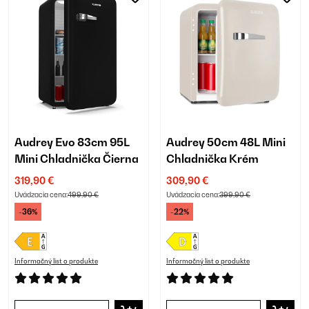
Audrey Evo 83cm 95L
Audrey 50cm 48L Mini
Mini Chladnička Čierna
Chladnička Krém
319,90 €
309,90 €
Uvádzacia cena:
499,90 €
Uvádzacia cena:
399,90 €
-36%
-22%
Informačný list o produkte
Informačný list o produkte