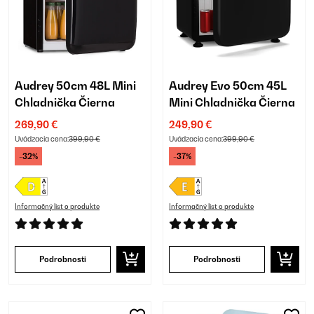
Audrey 50cm 48L Mini
Audrey Evo 50cm 45L
Chladnička Čierna
Mini Chladnička Čierna
269,90 €
249,90 €
Uvádzacia cena:
399,90 €
Uvádzacia cena:
399,90 €
-32%
-37%
Informačný list o produkte
Informačný list o produkte
Podrobnosti
Podrobnosti