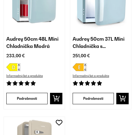
Audrey 50cm 48L Mini
Audrey 50cm 37L Mini
Chladnička Modrá
Chladnička s
Mrazničkou Modrá
233,00 €
251,00 €
Informačný list o produkte
Informačný list o produkte
Podrobnosti
Podrobnosti