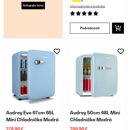
Nakupujte teraz
Informačný list o produkte
Podrobnosti
Audrey Evo 67cm 65L
Audrey 50cm 48L Mini
Mini Chladnička Modrá
Chladnička Modrá
279,90 €
259,90 €