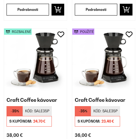
Podrobnosti
Podrobnosti
ROZBALENÉ
POUŽITÉ
Craft Coffee kávovar
Craft Coffee kávovar
-35%
KÓD:
SALE35P
-35%
KÓD:
SALE35P
S KUPÓNOM:
24,70 €
S KUPÓNOM:
23,40 €
38,00 €
36,00 €