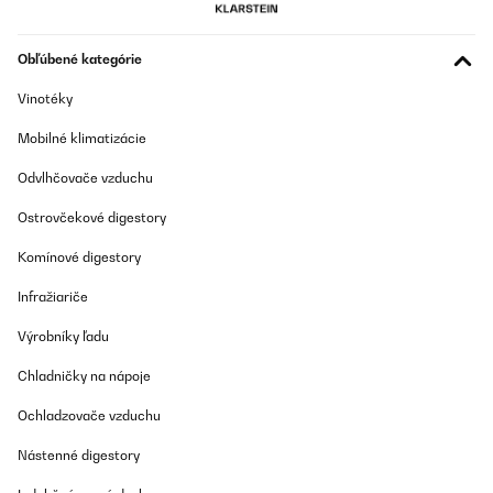
Obľúbené kategórie
Vinotéky
Mobilné klimatizácie
Odvlhčovače vzduchu
Ostrovčekové digestory
Komínové digestory
Infražiariče
Výrobníky ľadu
Chladničky na nápoje
Ochladzovače vzduchu
Nástenné digestory