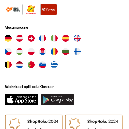
Medzinárodný
Stiahnite si aplikáciu Klarstein