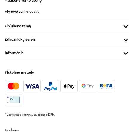
Indukčné varné dosky
Plynové varné dosky
Obľúbené témy
Zákaznícky servis
Informácie
Platobné metódy
* Všetky naše ceny sú uvedené s DPH.
Dodanie