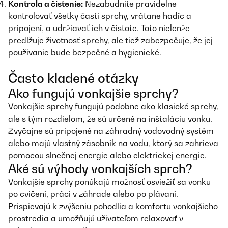
Kontrola a čistenie:
Nezabudnite pravidelne
kontrolovať všetky časti sprchy, vrátane hadíc a
pripojení, a udržiavať ich v čistote. Toto nielenže
predlžuje životnosť sprchy, ale tiež zabezpečuje, že jej
používanie bude bezpečné a hygienické.
Často kladené otázky
Ako fungujú vonkajšie sprchy?
Vonkajšie sprchy fungujú podobne ako klasické sprchy,
ale s tým rozdielom, že sú určené na inštaláciu vonku.
Zvyčajne sú pripojené na záhradný vodovodný systém
alebo majú vlastný zásobník na vodu, ktorý sa zahrieva
pomocou slnečnej energie alebo elektrickej energie.
Aké sú výhody vonkajších sprch?
Vonkajšie sprchy ponúkajú možnosť osviežiť sa vonku
po cvičení, práci v záhrade alebo po plávaní.
Prispievajú k zvýšeniu pohodlia a komfortu vonkajšieho
prostredia a umožňujú užívateľom relaxovať v