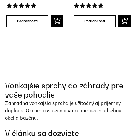
Podrobnosti
Podrobnosti
Vonkajšie sprchy do záhrady pre
vaše pohodlie
Záhradná vonkajšia sprcha je užitočný aj príjemný
doplnok. Okrem osvieženia vám pomôže s údržbou
okolia bazénu.
V článku sa dozviete