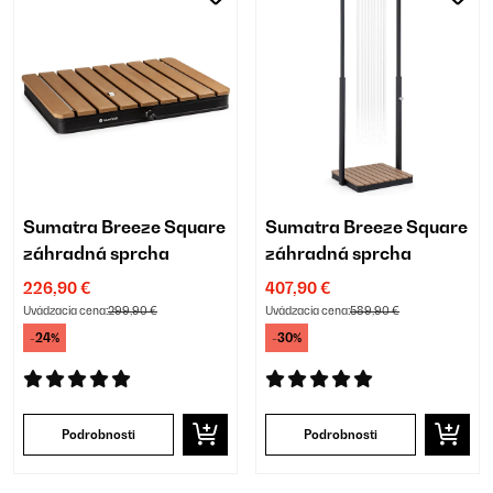
Sumatra Breeze Square
Sumatra Breeze Square
záhradná sprcha
záhradná sprcha
226,90 €
407,90 €
Uvádzacia cena:
299,90 €
Uvádzacia cena:
589,90 €
-24%
-30%
Podrobnosti
Podrobnosti