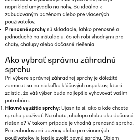
napríklad umývadlo na nohy. Sú ideálne k
zabudovaným bazénom alebo pre viacerých
používateľov.
Prenosné sprchy
sú skladacie, ľahko prenosné a
jednoduché na inštaláciu, čo ich robí vhodnými pre
chaty, chalupy alebo dočasné riešenia.
Ako vybrať správnu záhradnú
sprchu
Pri výbere správnej záhradnej sprchy je dôležité
zamerať sa na niekoľko kľúčových aspektov, ktoré
zaistia, že váš výber bude najlepšie vyhovovať vašim
potrebám.
Hlavné využitie sprchy
: Ujasnite si, ako a kde chcete
sprchu používať. Na chatu, chalupu alebo ako dočasné
riešenie? V takom prípade je vhodná prenosná sprcha.
Pre zabudované bazény alebo pre viacerých
používateľov je lepšie zvoliť pevnú sprchu. Objem