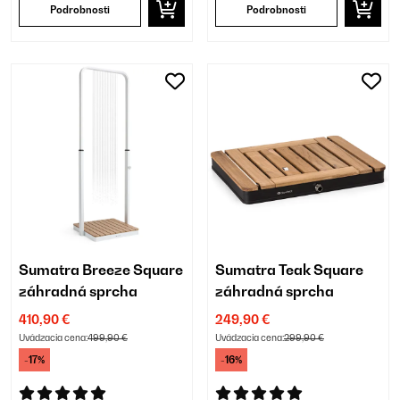
Podrobnosti
Podrobnosti
Sumatra Breeze Square
Sumatra Teak Square
záhradná sprcha
záhradná sprcha
410,90 €
249,90 €
Uvádzacia cena:
499,90 €
Uvádzacia cena:
299,90 €
-17%
-16%