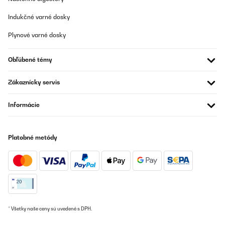
Indukčné varné dosky
Plynové varné dosky
Obľúbené témy
Zákaznícky servis
Informácie
Platobné metódy
* Všetky naše ceny sú uvedené s DPH.