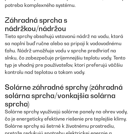
potreba komplexného systému.
Záhradná sprcha s
nádržkou/nádržou
Tieto sprchy obsahujú vstavanú nádrž na vodu, ktorá
sa naplní buď ručne alebo sa pripojí k vodovodnému
ťahu. Nádrž umožňuje vodu v sprche predhriať na
slnku, čo zabezpečuje príjemnejšiu teplotu vody. Tento
typ je vhodný pre používateľov, ktorí preferujú väčšiu
kontrolu nad teplotou a tokom vody.
Solárne záhradné sprchy (záhradná
solárna sprcha/vonkajšia solárna
sprcha)
Solárne sprchy využívajú solárne panely na ohrev vody,
čo je energeticky efektívne riešenie pre teplejšie klímy.
Solárne sprchy sú šetrné k životnému prostrediu,
pretože redukujú spotrebu elektrickej energie a