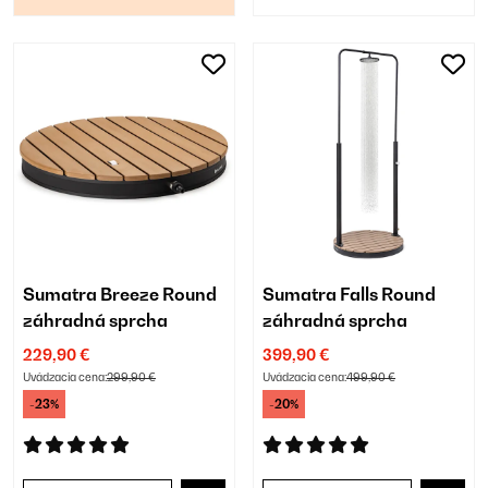
Sumatra Breeze Round
Sumatra Falls Round
záhradná sprcha
záhradná sprcha
229,90 €
399,90 €
Uvádzacia cena:
299,90 €
Uvádzacia cena:
499,90 €
-23%
-20%