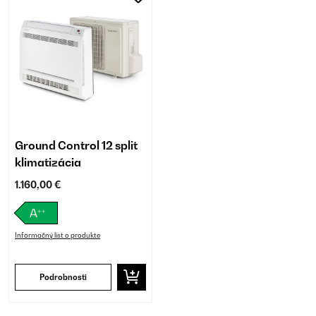
Ground Control 12 split
klimatizácia
1.160,00 €
++
A
Informačný list o produkte
Podrobnosti