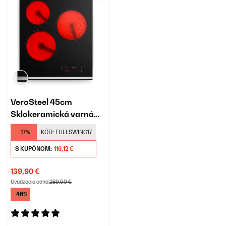
VeroSteel 45cm
Sklokeramická varná
doska 3 Varné zóny
-17%
KÓD:
FULLSWING17
Čierna
S KUPÓNOM:
116,12 €
139,90 €
Uvádzacia cena:
259,90 €
-46%