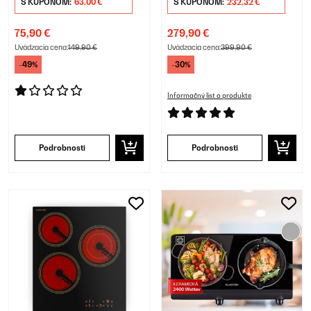
S KUPÓNOM:
63,00 €
S KUPÓNOM:
232,32 €
75,90 €
279,90 €
Uvádzacia cena:
149,90 €
Uvádzacia cena:
399,90 €
-49%
-30%
Informačný list o produkte
Podrobnosti
Podrobnosti