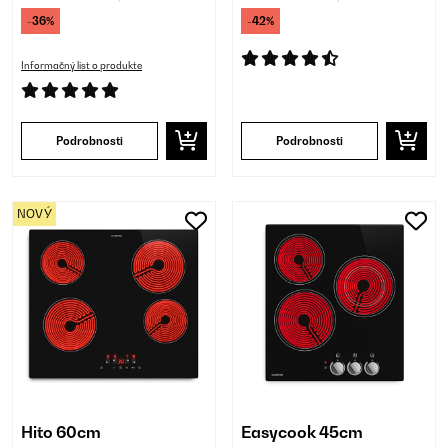
-36%
-42%
Informačný list o produkte
Podrobnosti
Podrobnosti
NOVÝ
Hito 60cm
Easycook 45cm