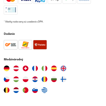
* Všetky naše ceny sú uvedené s DPH.
Dodanie
Medzinárodný