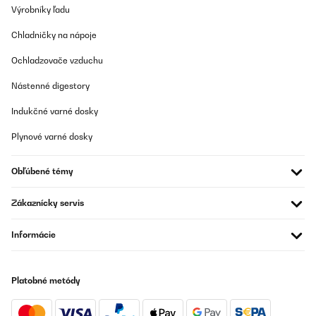
Výrobníky ľadu
Chladničky na nápoje
Ochladzovače vzduchu
Nástenné digestory
Indukčné varné dosky
Plynové varné dosky
Obľúbené témy
Zákaznícky servis
Informácie
Platobné metódy