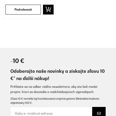
Podrobnosti
-10 €
Odoberajte naše novinky a získajte zľavu 10
€* na ďalší nákup!
Prihláste sa na odber nášho newslettera, aby ste boli medzi
prvými, ktorí sa dozvedia o nadchádzajúcich výpredajoch.
Zľava 10 € nemôže byť kombinovaná s inými kupónmi. Minimálna hodnota
objednávky 100 €.