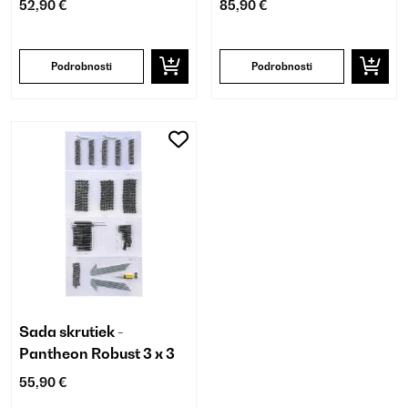
52,90 €
85,90 €
Podrobnosti
Podrobnosti
Sada skrutiek -
Pantheon Robust 3 x 3
55,90 €