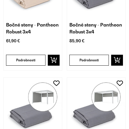
Bočné steny - Pantheon
Bočné steny - Pantheon
Robust 3x4
Robust 3x4
61,90 €
85,90 €
Podrobnosti
Podrobnosti