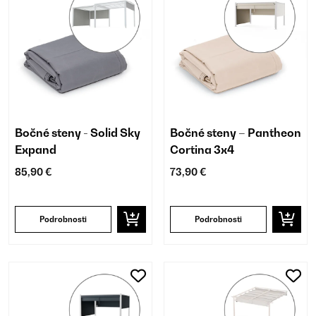
Bočné steny - Solid Sky
Bočné steny – Pantheon
Expand
Cortina 3x4
85,90 €
73,90 €
Podrobnosti
Podrobnosti