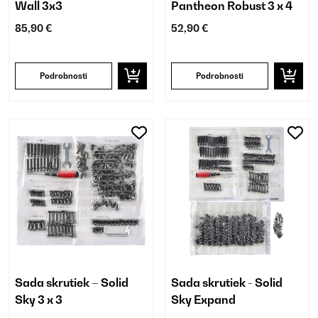
Wall 3x3
Pantheon Robust 3 x 4
85,90 €
52,90 €
Podrobnosti
Podrobnosti
Sada skrutiek – Solid
Sada skrutiek - Solid
Sky 3 x 3
Sky Expand