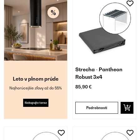
Strecha - Pantheon
Robust 3x4
Leto v plnom prúde
85,90 €
Najhorúcejšie zľavy až do 55%
Nakupujte teraz
Podrobnosti