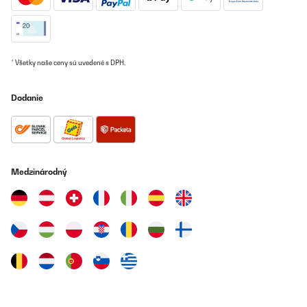
* Všetky naše ceny sú uvedené s DPH.
Dodanie
Medzinárodný