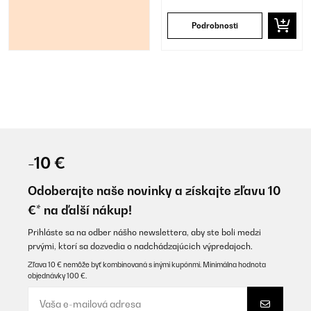
Podrobnosti
-10 €
Odoberajte naše novinky a získajte zľavu 10
€* na ďalší nákup!
Prihláste sa na odber nášho newslettera, aby ste boli medzi
prvými, ktorí sa dozvedia o nadchádzajúcich výpredajoch.
Zľava 10 € nemôže byť kombinovaná s inými kupónmi. Minimálna hodnota
objednávky 100 €.