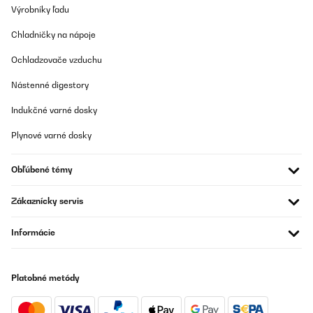
Výrobníky ľadu
Chladničky na nápoje
Ochladzovače vzduchu
Nástenné digestory
Indukčné varné dosky
Plynové varné dosky
Obľúbené témy
Zákaznícky servis
Informácie
Platobné metódy