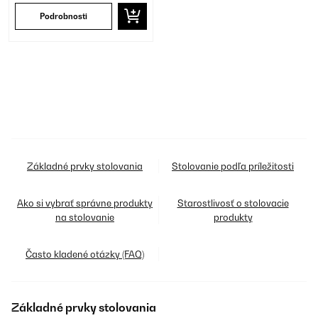
Podrobnosti
Základné prvky stolovania
Stolovanie podľa príležitosti
Ako si vybrať správne produkty
Starostlivosť o stolovacie
na stolovanie
produkty
Často kladené otázky (FAQ)
Základné prvky stolovania