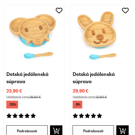
Detská jedálenská
Detská jedálenská
súprava
súprava
23,90 €
29,90 €
Uvádzacia cena:
29,90 €
Uvádzacia cena:
32,90 €
-20%
-9%
Podrobnosti
Podrobnosti