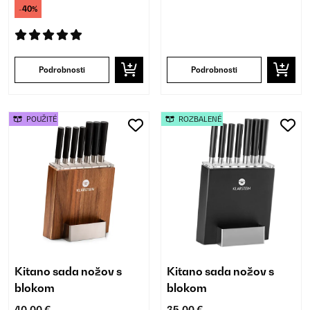
-40%
Podrobnosti
Podrobnosti
POUŽITÉ
ROZBALENÉ
Kitano sada nožov s
Kitano sada nožov s
blokom
blokom