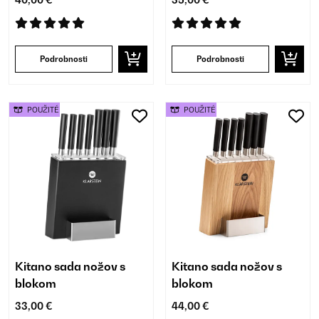
40,00 €
35,00 €
Podrobnosti
Podrobnosti
POUŽITÉ
POUŽITÉ
Kitano sada nožov s
Kitano sada nožov s
blokom
blokom
33,00 €
44,00 €