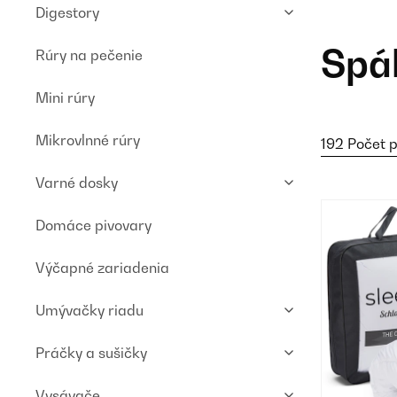
Digestory
Spá
Rúry na pečenie
Mini rúry
Mikrovlnné rúry
192 Počet 
Varné dosky
Domáce pivovary
Výčapné zariadenia
Umývačky riadu
Práčky a sušičky
Vysávače