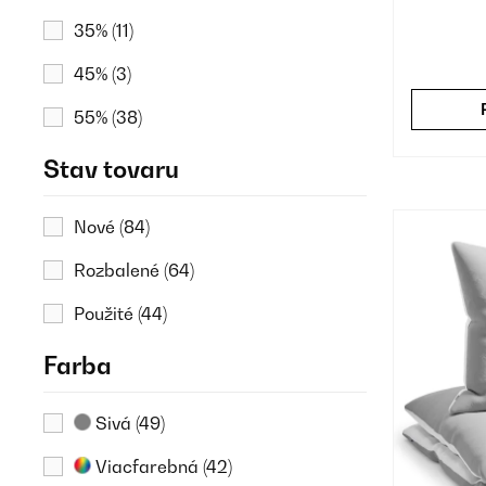
35%
(11)
45%
(3)
55%
(38)
Stav tovaru
Nové
(84)
Rozbalené
(64)
Použité
(44)
Farba
Sivá
(49)
Viacfarebná
(42)