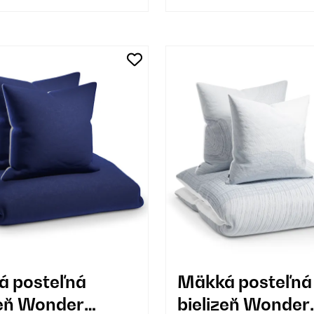
 posteľná
Mäkká posteľná
zeň Wonder
bielizeň Wonder