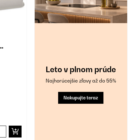
Leto v plnom prúde
Najhorúcejšie zľavy až do 55%
Nakupujte teraz