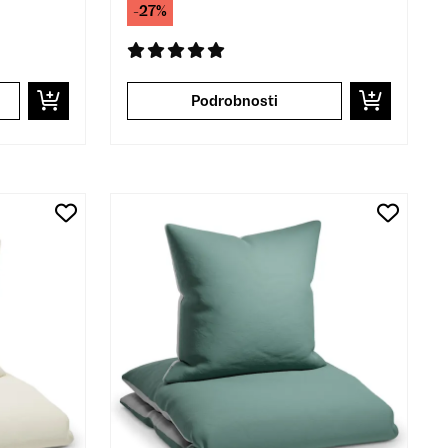
-27%
Podrobnosti