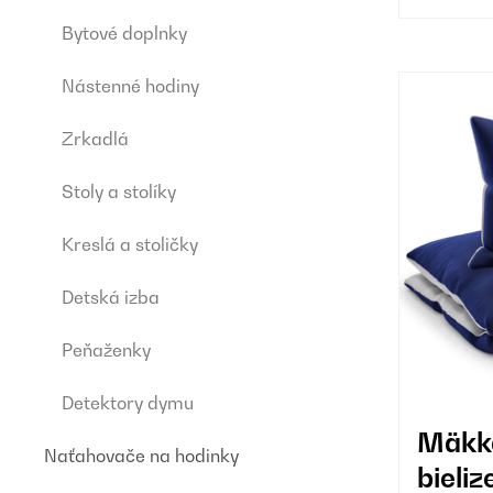
Bytové doplnky
Nástenné hodiny
Zrkadlá
Stoly a stolíky
Kreslá a stoličky
Detská izba
Peňaženky
Detektory dymu
Mäkká
Naťahovače na hodinky
bieli