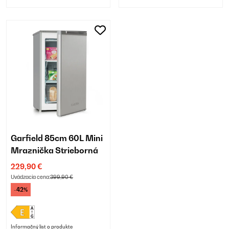
Garfield 85cm 60L Mini
Mraznička Strieborná
229,90 €
Uvádzacia cena:
399,90 €
-42%
Informačný list o produkte