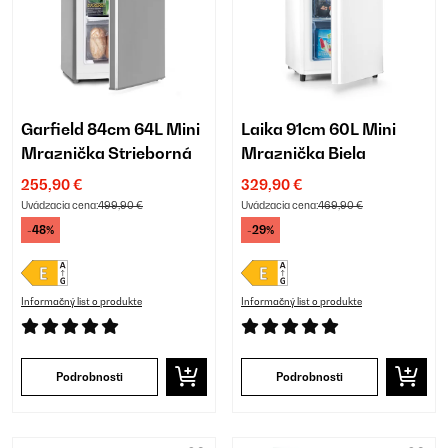
Garfield 84cm 64L Mini
Laika 91cm 60L Mini
Mraznička Strieborná
Mraznička Biela
255,90 €
329,90 €
Uvádzacia cena:
499,90 €
Uvádzacia cena:
469,90 €
-48%
-29%
Informačný list o produkte
Informačný list o produkte
Podrobnosti
Podrobnosti