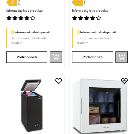
Informačný list o produkte
Informačný list o produkte
Informovať o dostupnosti
Informovať o dostupnosti
Upozorníme vás, keď bude
Upozorníme vás, keď bude
skladom.
skladom.
Podrobnosti
Podrobnosti