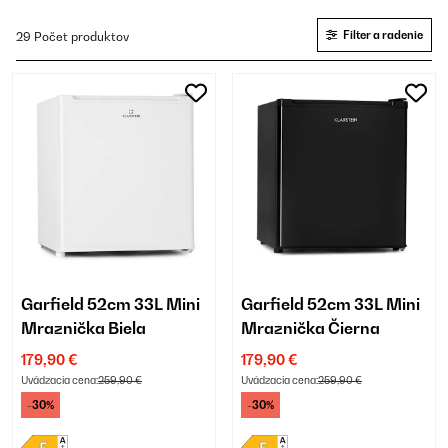
Filter a radenie
29 Počet produktov
Garfield 52cm 33L Mini
Garfield 52cm 33L Mini
Mraznička Biela
Mraznička Čierna
179,90 €
179,90 €
Uvádzacia cena:
259,90 €
Uvádzacia cena:
259,90 €
-30%
-30%