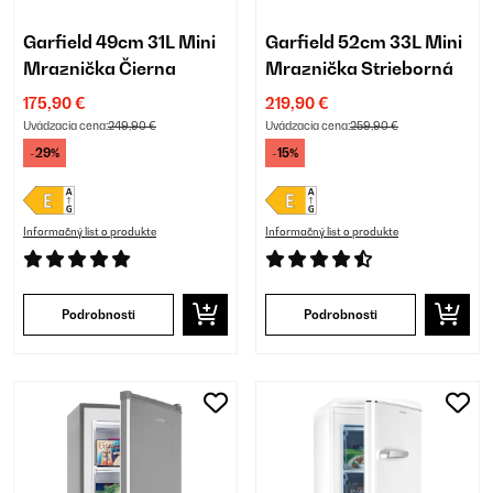
Garfield 49cm 31L Mini
Garfield 52cm 33L Mini
Mraznička Čierna
Mraznička Strieborná
175,90 €
219,90 €
Uvádzacia cena:
249,90 €
Uvádzacia cena:
259,90 €
-29%
-15%
Informačný list o produkte
Informačný list o produkte
Podrobnosti
Podrobnosti