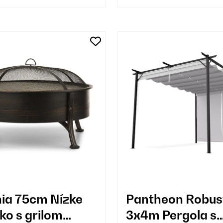
ia 75cm Nízke
Pantheon Robus
ko s grilom
3x4m Pergola s