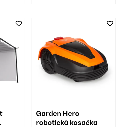
t
Garden Hero
robotická kosačka