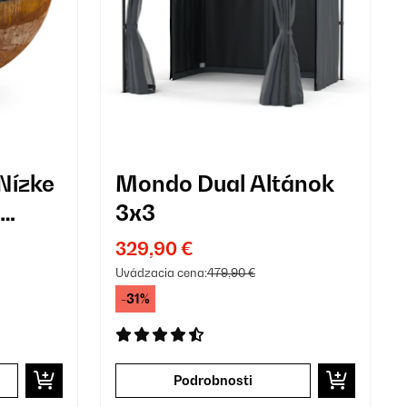
Nízke
Mondo Dual Altánok
3x3
329,90 €
Uvádzacia cena:
479,90 €
-31%
Podrobnosti