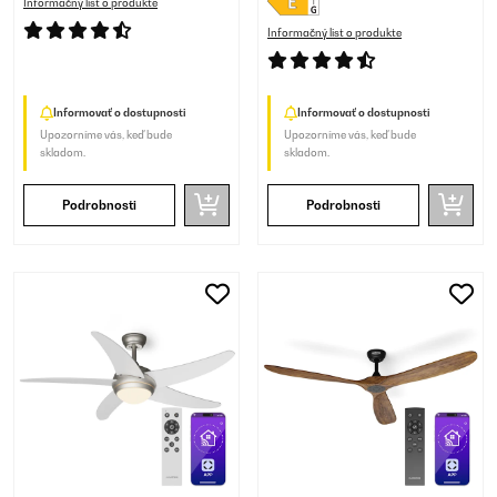
Informačný list o produkte
Informačný list o produkte
Informovať o dostupnosti
Informovať o dostupnosti
Upozorníme vás, keď bude
Upozorníme vás, keď bude
skladom.
skladom.
Podrobnosti
Podrobnosti