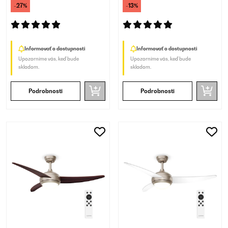
-27%
-13%
Informovať o dostupnosti
Informovať o dostupnosti
Upozorníme vás, keď bude
Upozorníme vás, keď bude
skladom.
skladom.
Podrobnosti
Podrobnosti