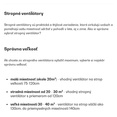
Stropné ventilátory
Stropné ventilátory sú praktické a štýlové zariadenia, ktoré cirkulujú vzduch a
pomáhajú vašu miestnosť udržať v pohodlí v lete, aj v zime. Ako si správne
vybrať stropný ventilátor?
Správna veľkosť
Ak chcete zo stropného ventilátora vyťažiť maximum, vyberte si najskôr
správnu veľkosť.
malá miestnosť (okolo 20m²)
- vhodný ventilátor na strop
veľkosti 75-120cm
stredná miestnost od 20 - 30 m²
- vhodný stropný
ventilátor s priemerom od 120cm
veľké miestnosti 30 - 40 m²
- ventilátor na strop väčší ako
130cm, do priemyselných miestností 140cm