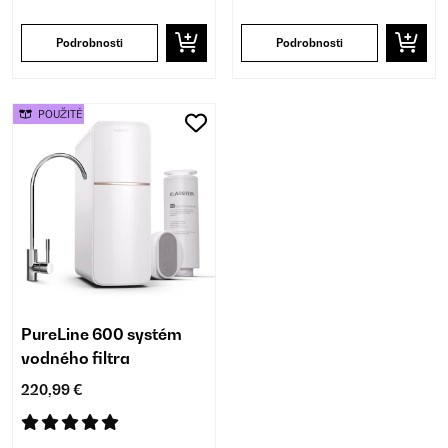
Podrobnosti
Podrobnosti
POUŽITÉ
PureLine 600 systém
vodného filtra
220,99 €