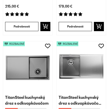
215,00 €
179,00 €
Podrobnosti
Podrobnosti
ROZBALENÉ
ROZBALENÉ
TitanSteel kuchynský
TitanSteel kuchynský
drez s odkvapkávačom
drez s odkvapkávačom,