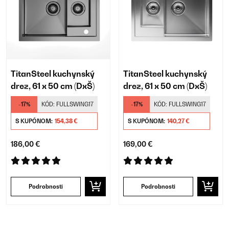
TitanSteel kuchynský
TitanSteel kuchynský
drez, 61 x 50 cm (DxŠ)
drez, 61 x 50 cm (DxŠ)
-17%
KÓD:
FULLSWING17
-17%
KÓD:
FULLSWING17
S KUPÓNOM:
154,38 €
S KUPÓNOM:
140,27 €
186,00 €
169,00 €
Podrobnosti
Podrobnosti