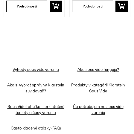
Podrobnosti
Podrobnosti
Výhody sous vide varenia
Ako sous vide funguje?
Ako si vybrať správny Klarstein
Produkty v kategórii Klarstein
suvidovač?
Sous Vide
Sous Vide tabuľka – orientačné
Čo potrebujem na sous vide
teploty a časy varenia
varenie
Často kladené otázky (FAQ)