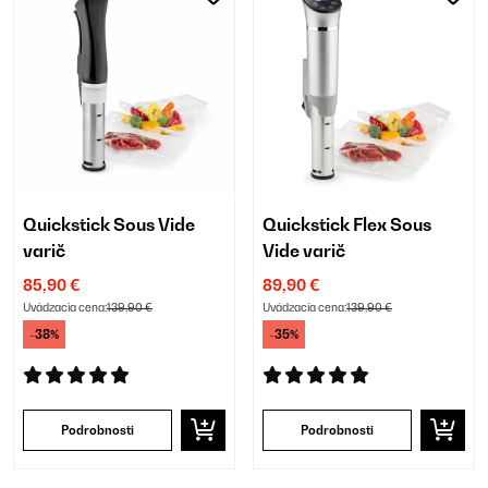
Quickstick Sous Vide
Quickstick Flex Sous
varič
Vide varič
85,90 €
89,90 €
Uvádzacia cena:
139,90 €
Uvádzacia cena:
139,90 €
-38%
-35%
Podrobnosti
Podrobnosti