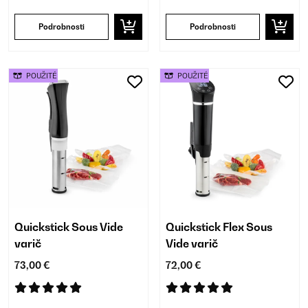
Podrobnosti
Podrobnosti
POUŽITÉ
POUŽITÉ
Quickstick Sous Vide
Quickstick Flex Sous
varič
Vide varič
73,00 €
72,00 €