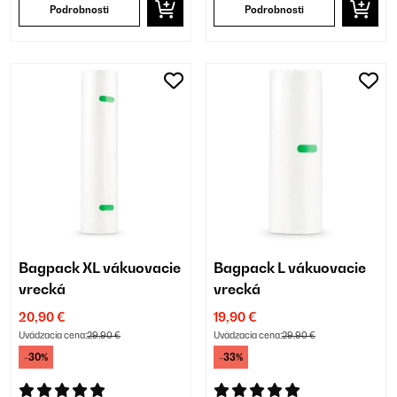
Podrobnosti
Podrobnosti
Bagpack XL vákuovacie
Bagpack L vákuovacie
vrecká
vrecká
20,90 €
19,90 €
Uvádzacia cena:
29,90 €
Uvádzacia cena:
29,90 €
-30%
-33%