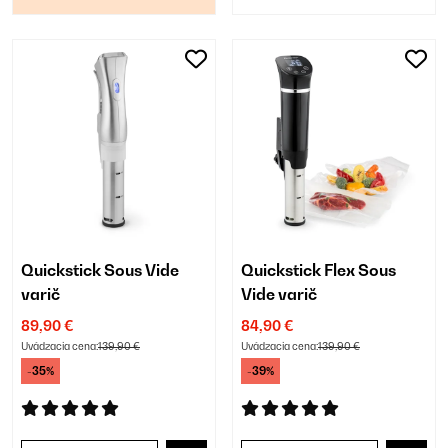
Quickstick Sous Vide
Quickstick Flex Sous
varič
Vide varič
89,90 €
84,90 €
Uvádzacia cena:
139,90 €
Uvádzacia cena:
139,90 €
-35%
-39%