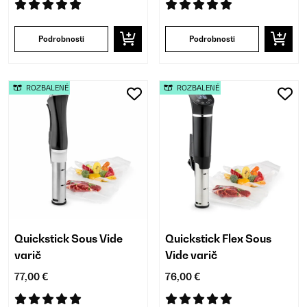
Podrobnosti
Podrobnosti
ROZBALENÉ
ROZBALENÉ
Quickstick Sous Vide
Quickstick Flex Sous
varič
Vide varič
77,00 €
76,00 €