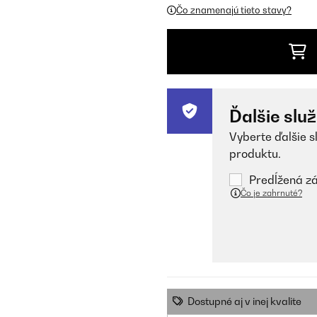
Čo znamenajú tieto stavy?
Ďalšie slu
Vyberte ďalšie s
produktu.
Predĺžená zá
Čo je zahrnuté?
Dostupné aj v inej kvalite