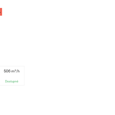
%
506 m³/h
Dostupné