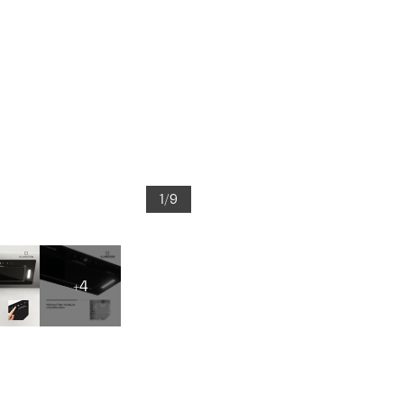
1/9
+4