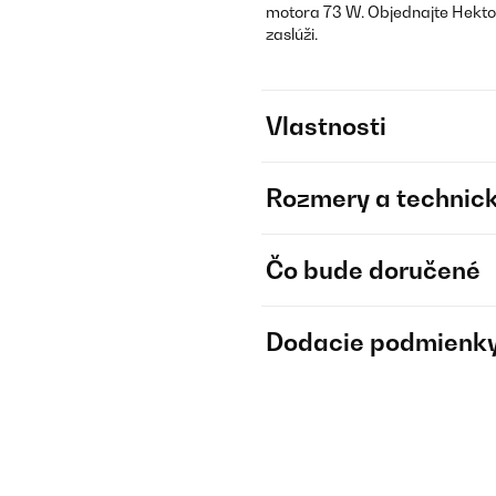
motora 73 W. Objednajte Hektor 
zaslúži.
Vlastnosti
Rozmery a technick
Čo bude doručené
Dodacie podmienk