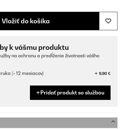
Vložiť do košíka
žby k vášmu produktu
lužby na ochranu a predĺženie životnosti vášho
ruka (+ 12 mesiacov)
9,90 €
Pridať produkt so službou