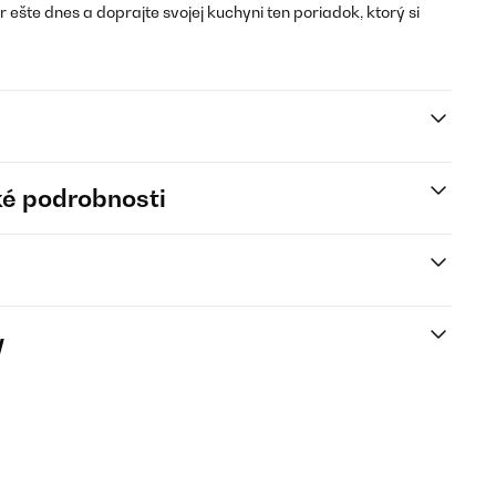
ešte dnes a doprajte svojej kuchyni ten poriadok, ktorý si
é podrobnosti
y