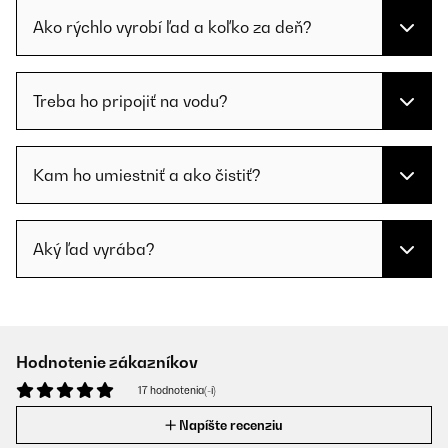
Ako rýchlo vyrobí ľad a koľko za deň?
Treba ho pripojiť na vodu?
Kam ho umiestniť a ako čistiť?
Aký ľad vyrába?
Hodnotenie zákazníkov
17 hodnotenia(-í)
Napíšte recenziu