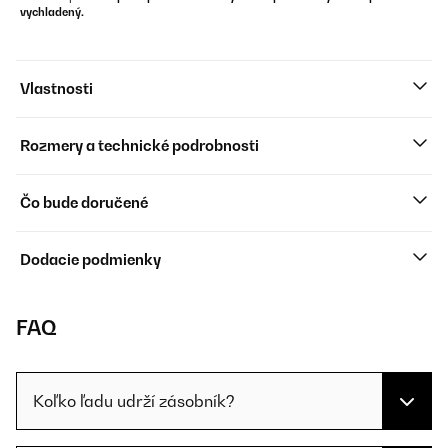
vychladený.
Vlastnosti
Rozmery a technické podrobnosti
Čo bude doručené
Dodacie podmienky
FAQ
Koľko ľadu udrží zásobník?