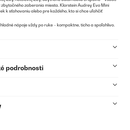
z zbytočného zaberania miesta. Klarstein Audrey Evo Mini
ek k sťahovaniu alebo pre každého, kto si chce uľahčiť
 chladné nápoje vždy po ruke – kompaktne, ticho a spoľahlivo.
é podrobnosti
y