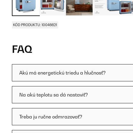
KÓD PRODUKTU: 10046621
FAQ
Akú má energetickú triedu a hlučnosť?
Na akú teplotu sa dá nastaviť?
Treba ju ručne odmrazovať?