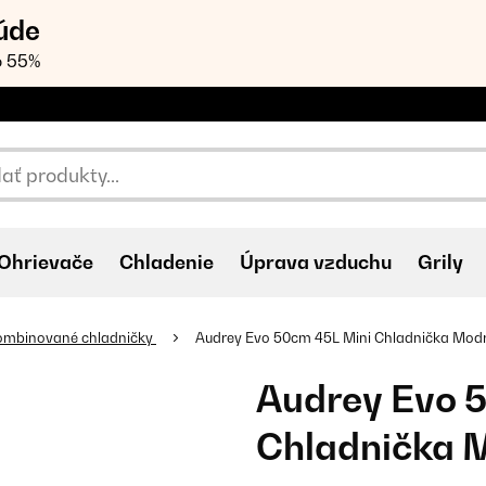
úde
o 55%
Ohrievače
Chladenie
Úprava vzduchu
Grily
ombinované chladničky
Audrey Evo 50cm 45L Mini Chladnička Mod
Audrey Evo 
Chladnička 