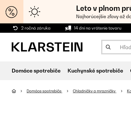
Leto v plnom pr
Najhorúcejšie zľavy až d
2 ročná záruka
14 dní na vrátenie tovaru
Domáce spotrebiče
Kuchynské spotrebiče
Domáce spotrebiče
Chladničky a mrazničky
K