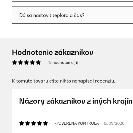
Dá sa nastaviť teplota a čas?
Hodnotenie zákazníkov
18 hodnotenia(-í)
K tomuto tovaru ešte nikto nenapísal recenziu.
Názory zákazníkov z iných krajín
OVERENÁ KONTROLA
15/03/2026