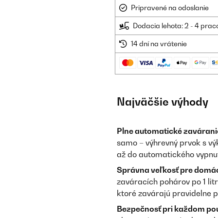
Pripravené na odoslanie
Dodacia lehota: 2 - 4 prac
14 dní na vrátenie
Najväčšie výhody
Plne automatické zavárani
samo – výhrevný prvok s vý
až do automatického vypnut
Správna veľkosť pre domá
zaváracích pohárov po 1 lit
ktoré zavárajú pravidelne p
Bezpečnosť pri každom použ