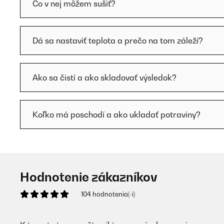
Čo v nej môžem sušiť?
Dá sa nastaviť teplota a prečo na tom záleží?
Ako sa čistí a ako skladovať výsledok?
Koľko má poschodí a ako ukladať potraviny?
Hodnotenie zákazníkov
104 hodnotenia(-í)