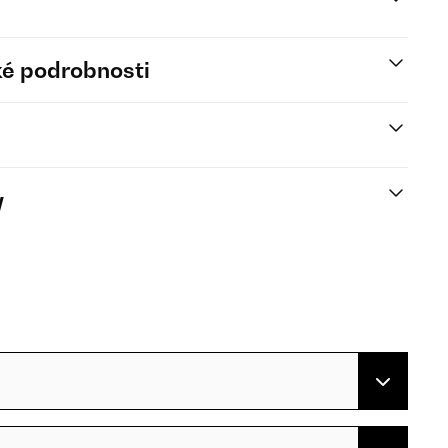
é podrobnosti
y