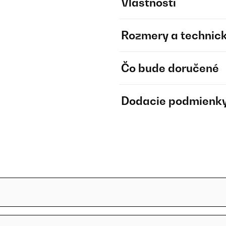
Vlastnosti
Rozmery a technick
Čo bude doručené
Dodacie podmienk