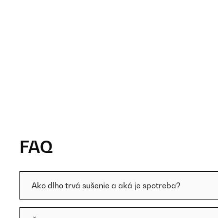
FAQ
Ako dlho trvá sušenie a aká je spotreba?