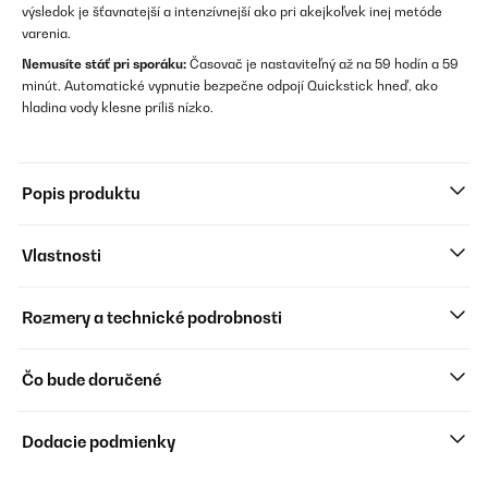
výsledok je šťavnatejší a intenzívnejší ako pri akejkoľvek inej metóde
varenia.
Nemusíte stáť pri sporáku:
Časovač je nastaviteľný až na 59 hodín a 59
minút. Automatické vypnutie bezpečne odpojí Quickstick hneď, ako
hladina vody klesne príliš nízko.
Popis produktu
Vlastnosti
Rozmery a technické podrobnosti
Čo bude doručené
Dodacie podmienky