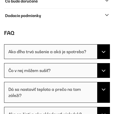
Čo bude doručené
Dodacie podmienky
FAQ
Ako dlho trvá sušenie a aká je spotreba?
Čo v nej môžem sušiť?
Dá sa nastaviť teplota a prečo na tom
záleží?