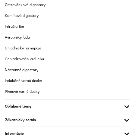
Ostrovčekové digestory
Komínové digestory
Infražiariče
Výrobníky ľadu
Chladničky na nápoje
Ochladzovače vzduchu
Nástenné digestory
Indukčné varné dosky
Plynové varné dosky
Obľúbené témy
Zákaznícky servis
Informácie