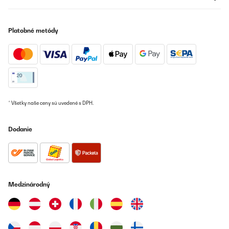
Platobné metódy
* Všetky naše ceny sú uvedené s DPH.
Dodanie
Medzinárodný