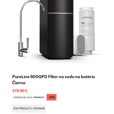
PureLine 600GPD Filter na vodu na batériu
Čierna
279,90 €
-33%
Uvádzacia cena:
419,90 €
KÓD PRODUKTU: 10045509