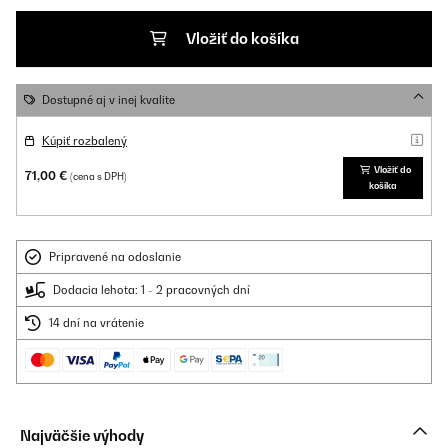
Vložiť do košíka
Dostupné aj v inej kvalite
Kúpiť rozbalený
Vložiť do
71,00 €
(cena s DPH)
košíka
Pripravené na odoslanie
Dodacia lehota: 1 - 2 pracovných dní
14 dní na vrátenie
Najväčšie výhody