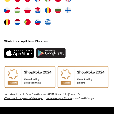
Stiahnite si aplikáciu Klarstein
Táto stránka je chránená službou reCAPTCHA a vzťahujú sa na ňu
Zásady ochrany osobných údajov
a
Podmienky používania
spoločnosti Google.