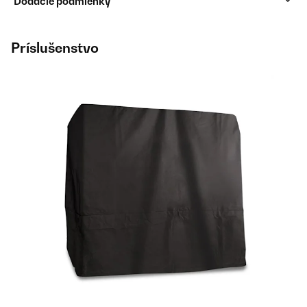
Dodacie podmienky
Príslušenstvo