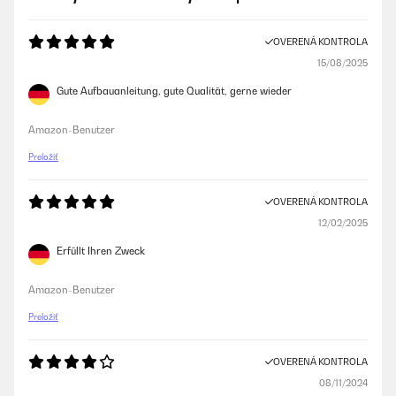
OVERENÁ KONTROLA
15/08/2025
Gute Aufbauanleitung, gute Qualität, gerne wieder
Amazon-Benutzer
Preložiť
OVERENÁ KONTROLA
12/02/2025
Erfüllt Ihren Zweck
Amazon-Benutzer
Preložiť
OVERENÁ KONTROLA
08/11/2024