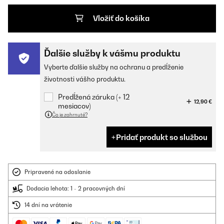
Vložiť do košíka
Ďalšie služby k vášmu produktu
Vyberte ďalšie služby na ochranu a predĺženie
životnosti vášho produktu.
Predĺžená záruka (+ 12
12,90 €
mesiacov)
Čo je zahrnuté?
Pridať produkt so službou
Pripravené na odoslanie
Dodacia lehota: 1 - 2 pracovných dní
14 dní na vrátenie