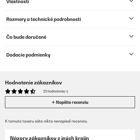
Vlastnosti
Rozmery a technické podrobnosti
Čo bude doručené
Dodacie podmienky
Hodnotenie zákazníkov
22 hodnotenia(-í)
Napíšte recenziu
K tomuto tovaru ešte nikto nenapísal recenziu.
Názory zákazníkov z iných krajín