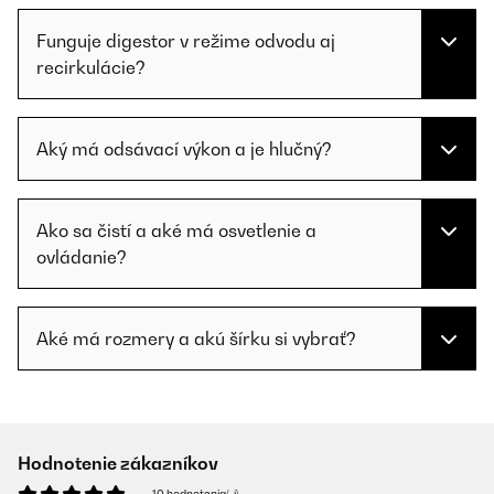
Funguje digestor v režime odvodu aj
recirkulácie?
Aký má odsávací výkon a je hlučný?
Ako sa čistí a aké má osvetlenie a
ovládanie?
Aké má rozmery a akú šírku si vybrať?
Hodnotenie zákazníkov